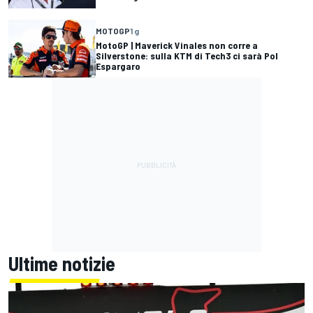
MOTOGP
1 g
MotoGP | Maverick Vinales non corre a
Silverstone: sulla KTM di Tech3 ci sarà Pol
Espargaro
Ultime notizie