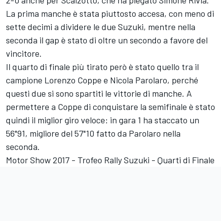
2-0 anche per Scalzotto, che ha piegato Simone Rivia.
La prima manche è stata piuttosto accesa, con meno di
sette decimi a dividere le due Suzuki, mentre nella
seconda il gap è stato di oltre un secondo a favore del
vincitore.
Il quarto di finale più tirato però è stato quello tra il
campione Lorenzo Coppe e Nicola Parolaro, perché
questi due si sono spartiti le vittorie di manche. A
permettere a Coppe di conquistare la semifinale è stato
quindi il miglior giro veloce: in gara 1 ha staccato un
56"91, migliore del 57"10 fatto da Parolaro nella
seconda.
Motor Show 2017 - Trofeo Rally Suzuki - Quarti di Finale