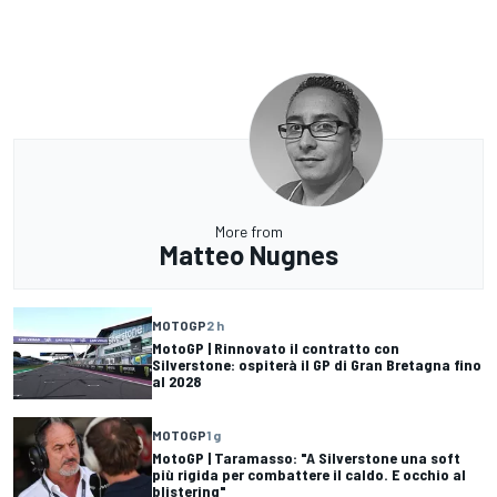
More from
Matteo Nugnes
MOTOGP
2 h
MotoGP | Rinnovato il contratto con
Silverstone: ospiterà il GP di Gran Bretagna fino
al 2028
MOTOGP
1 g
MotoGP | Taramasso: "A Silverstone una soft
più rigida per combattere il caldo. E occhio al
blistering"