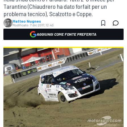
Tarantino (Chiaudrero ha dato forfait per un
problema tecnico), Scalzotto e Coppe.
Matteo Nugnes
Modificato:
7 dic 2017, 12:40
AGGIUNGI COME FONTE PREFERITA