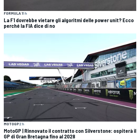
FORMULA 1
1 h
La F1 dovrebbe vietare gli algoritmi delle power unit? Ecco
perché la FIA dice di no
MOTOGP
2 h
MotoGP | Rinnovato il contratto con Silverstone: ospiterà il
GP di Gran Bretagna fino al 2028