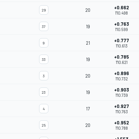
+0.662
20
29
1'10.498
+0.763
19
37
1'10.599
+0.777
21
9
1'10.613
+0.785
19
33
1'10.621
+0.896
20
3
1'10.732
+0.903
19
23
1'10.739
+0.927
17
4
1'10.763
+0.952
20
25
1'10.788