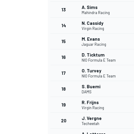
A. Sims
13
Mahindra Racing
N. Cassidy
14
Virgin Racing
M. Evans
15
Jaguar Racing
D. Ticktum
16
NIO Formula E Team
O. Turvey
17
NIO Formula E Team
S. Buemi
18
DAMS
R. Frijns
19
Virgin Racing
J. Vergne
20
Techeetah