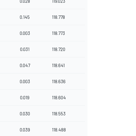
0.028
119.023
0.145
118.778
0.003
118.773
0.031
118.720
0.047
118.641
0.003
118.636
0.019
118.604
0.030
118.553
0.039
118.488