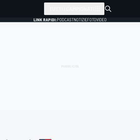
TUTTI I CAMPIONATI
LINK RAPIDI:
PODCAST
NOTIZIE
FOTO
VIDEO