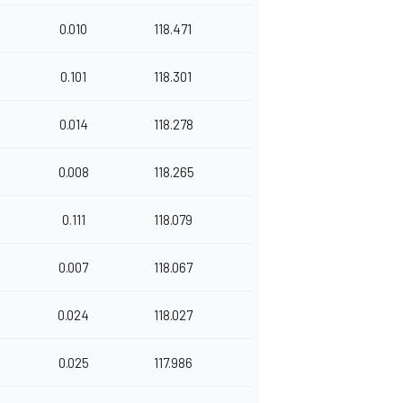
0.010
118.471
0.101
118.301
0.014
118.278
0.008
118.265
0.111
118.079
0.007
118.067
0.024
118.027
0.025
117.986