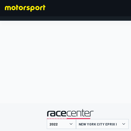
FORMULA 1
presentato da
NEW YORK CITY EPRIX I