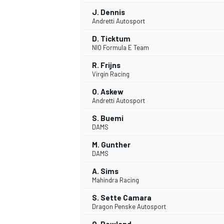
J. Dennis
Andretti Autosport
D. Ticktum
NIO Formula E Team
R. Frijns
Virgin Racing
O. Askew
Andretti Autosport
S. Buemi
DAMS
M. Gunther
DAMS
A. Sims
Mahindra Racing
S. Sette Camara
Dragon Penske Autosport