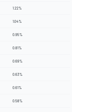
1.22%
1.04%
0.95%
0.81%
0.69%
0.63%
0.61%
0.58%