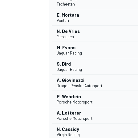
Techeetah
E. Mortara
Venturi
N. De Vries
Mercedes
M. Evans
Jaguar Racing
S. Bird
Jaguar Racing
A. Giovinazzi
Dragon Penske Autosport
P. Wehrlein
Porsche Motorsport
A. Lotterer
Porsche Motorsport
N. Cassidy
MONOPOSTO
Virgin Racing