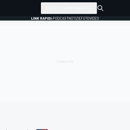
TUTTI I CAMPIONATI
LINK RAPIDI:
PODCAST
NOTIZIE
FOTO
VIDEO