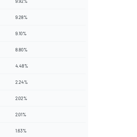
9.92%
9.28%
9.10%
8.80%
4.48%
2.24%
2.02%
2.01%
1.63%