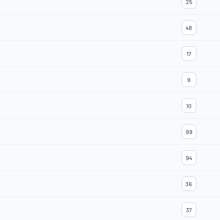
25
48
17
9
10
99
94
36
37