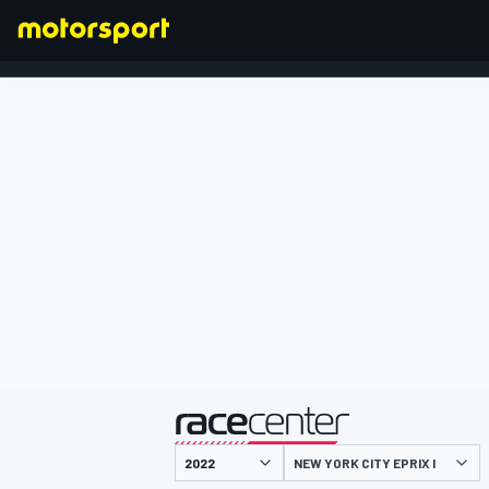
FORMULA 1
presentato da
NEW YORK CITY EPRIX I