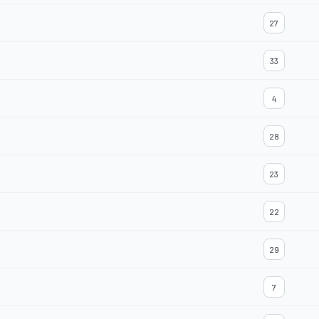
27
33
4
28
23
22
29
7