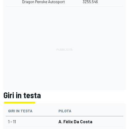
Dragon Penske Autosport
32'55.546
Giri in testa
GIRI IN TESTA
PILOTA
1 - 11
A. Félix Da Costa