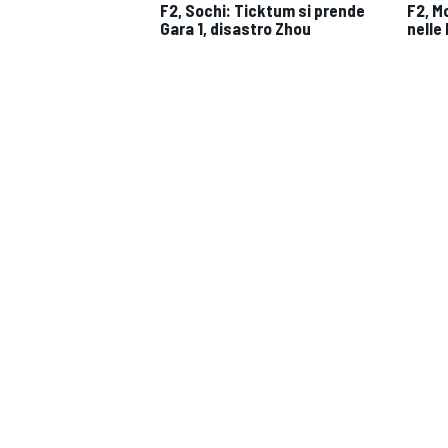
F2, Sochi: Ticktum si prende
F2, M
Gara 1, disastro Zhou
nelle 