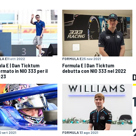
LA E
11 ott 2022
FORMULA E
25 nov 2021
la E | Dan Ticktum
Formula E | Dan Ticktum
rmato in NIO 333 per il
debutta con NIO 333 nel 2022
-23
0 set 2021
FORMULA 1
3 ago 2021