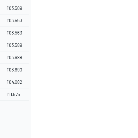
1'03.509
1'03.553
1'03.563
1'03.589
1'03.688
1'03.690
1'04.082
1'11.575