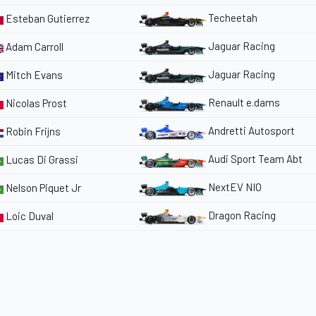
Techeetah
Esteban Gutierrez
Jaguar Racing
Adam Carroll
Jaguar Racing
Mitch Evans
Renault e.dams
Nicolas Prost
Andretti Autosport
Robin Frijns
Audi Sport Team Abt
Lucas Di Grassi
NextEV NIO
Nelson Piquet Jr
Dragon Racing
Loic Duval