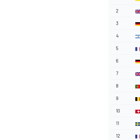
2
3
4
5
6
7
8
9
10
RALLY
11
12