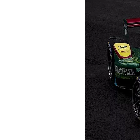
MOTOGP
WEC
WRC