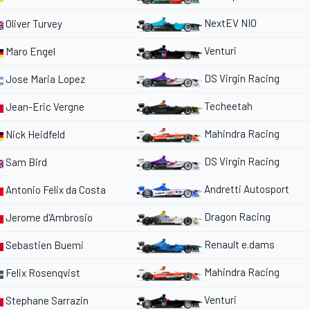
NextEV NIO
Oliver Turvey
Venturi
Maro Engel
DS Virgin Racing
Jose Maria Lopez
Techeetah
Jean-Eric Vergne
Mahindra Racing
Nick Heidfeld
DS Virgin Racing
Sam Bird
Andretti Autosport
Antonio Felix da Costa
Dragon Racing
Jerome d'Ambrosio
Renault e.dams
Sebastien Buemi
Mahindra Racing
Felix Rosenqvist
Venturi
Stephane Sarrazin