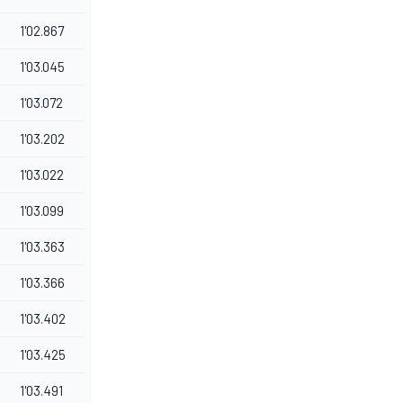
1'02.867
1'03.045
1'03.072
1'03.202
1'03.022
1'03.099
1'03.363
1'03.366
1'03.402
1'03.425
1'03.491