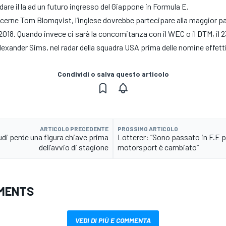
are il la ad un futuro ingresso del Giappone in Formula E.
erne Tom Blomqvist, l’inglese dovrebbe partecipare alla maggior pa
18. Quando invece ci sarà la concomitanza con il WEC o il DTM, il 
lexander Sims, nel radar della squadra USA prima delle nomine effett
Condividi o salva questo articolo
ARTICOLO PRECEDENTE
PROSSIMO ARTICOLO
udi perde una figura chiave prima
Lotterer: “Sono passato in F.E p
dell’avvio di stagione
motorsport è cambiato”
MENTS
VEDI DI PIÙ E COMMENTA