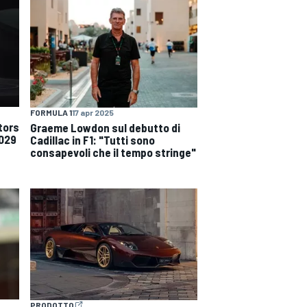
FORMULA 1
17 apr 2025
tors
Graeme Lowdon sul debutto di
2029
Cadillac in F1: "Tutti sono
consapevoli che il tempo stringe"
PRODOTTO