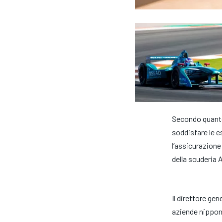
Secondo quanto
soddisfare le 
l’assicurazione 
della scuderia
Il direttore gen
MONOPOSTO
aziende nipponi