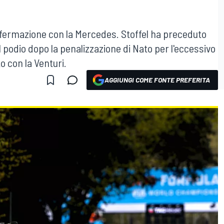
affermazione con la Mercedes. Stoffel ha preceduto
l podio dopo la penalizzazione di Nato per l'eccessivo
o con la Venturi.
AGGIUNGI COME FONTE PREFERITA