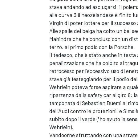
stava andando ad asciugarsi: il polem
alla curva 3 il neozelandese è finito 
Virgin di poter lottare per il successo
Alle spalle del belga ha colto un bel s
Mahindra che ha concluso con un dist
terzo, al primo podio con la Porsche.
Il tedesco, che è stato anche in testa 
penalizzazione che ha colpito al tragu
retrocesso per l'eccessivo uso di ener
stava già festeggiando per il podio del
Wehrlein poteva forse aspirare a qual
ripartenza dalla safety car al giro 8: 
tamponata di Sebastien Buemi al rimo
dell'Audi contro le protezioni, e Sims
subito dopo il verde ("ho avuto la sen
Wehrlein).
Vandoorne sfruttando con una strategi