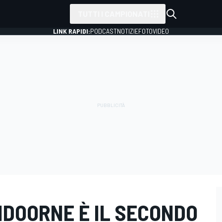
TUTTI I CAMPIONATI
LINK RAPIDI:
PODCAST
NOTIZIE
FOTO
VIDEO
NDOORNE È IL SECONDO