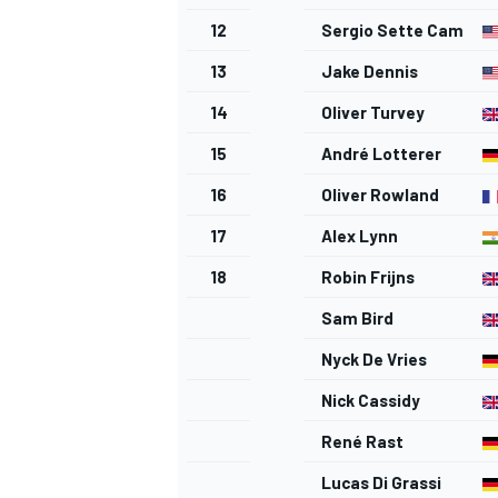
12
Sergio Sette Camara
13
Jake Dennis
14
Oliver Turvey
15
André Lotterer
16
Oliver Rowland
17
Alex Lynn
18
Robin Frijns
Sam Bird
Nyck De Vries
Nick Cassidy
RALLY
René Rast
Lucas Di Grassi