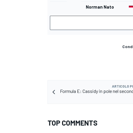
Norman Nato
Condi
ARTICOLO 
Formula E: Cassidy in pole nel second
TOP COMMENTS