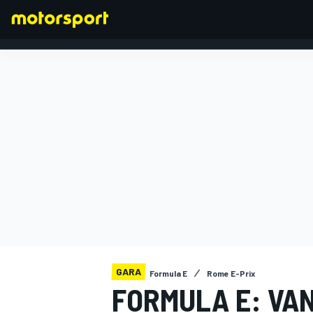
FORMULA 1
GARA
Formula E
Rome E-Prix
FORMULA E: VA