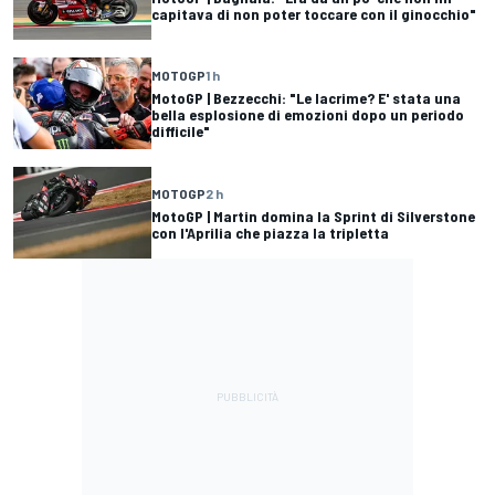
capitava di non poter toccare con il ginocchio"
MOTOGP
1 h
MotoGP | Bezzecchi: "Le lacrime? E' stata una
bella esplosione di emozioni dopo un periodo
difficile"
MOTOGP
2 h
MotoGP | Martin domina la Sprint di Silverstone
con l'Aprilia che piazza la tripletta