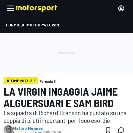
FORMULA 1
MOTOGP
WEC
WRC
ULTIME NOTIZIE
Formula E
LA VIRGIN INGAGGIA JAIME
ALGUERSUARI E SAM BIRD
La squadra di Richard Branson ha puntato su una
coppia di piloti importanti per il suo esordio
Matteo Nugnes
Modificato:
14 mag 2015, 09:39