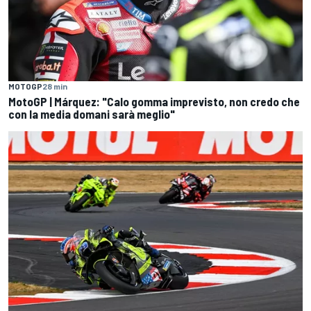
MOTOGP
28 min
MotoGP | Márquez: "Calo gomma imprevisto, non credo che
con la media domani sarà meglio"