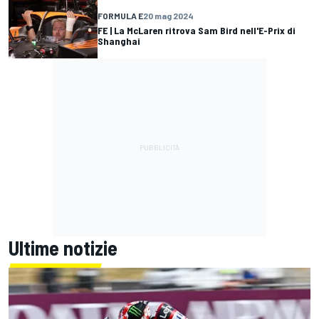
FORMULA E
20 mag 2024
FE | La McLaren ritrova Sam Bird nell'E-Prix di
Shanghai
Ultime notizie