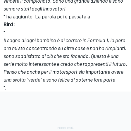
vincere il campionato. Sono una grande azienda e sono
sempre stati degli innovatori
" ha aggiunto. La parola poi è passata a
Bird:
"
Il sogno di ogni bambino è di correre in Formula 1, io però
ora mi sto concentrando su altre cose e non ho rimpianti,
sono soddisfatto di ciò che sto facendo. Questa è una
serie molto interessante e credo che rappresenti il futuro.
Penso che anche per il motorsport sia importante avere
una svolta "verde" e sono felice di poterne fare parte
".