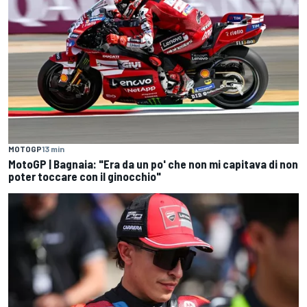
MOTOGP
13 min
MotoGP | Bagnaia: "Era da un po' che non mi capitava di non
poter toccare con il ginocchio"