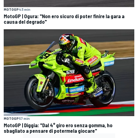
MOTOGP
43 min
MotoGP | Ogura: "Non ero sicuro di poter finire la gara a
causa del degrado"
MOTOGP
57 min
MotoGP | Diggia: "Dal 4° giro ero senza gomma, ho
sbagliato a pensare di potermela giocare"