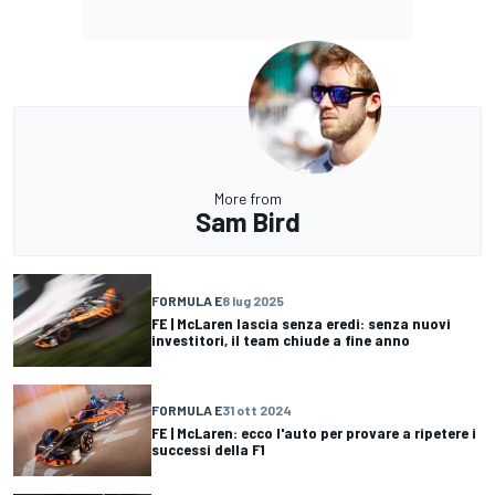
More from
Sam Bird
FORMULA E
8 lug 2025
FE | McLaren lascia senza eredi: senza nuovi
investitori, il team chiude a fine anno
FORMULA E
31 ott 2024
FE | McLaren: ecco l'auto per provare a ripetere i
successi della F1