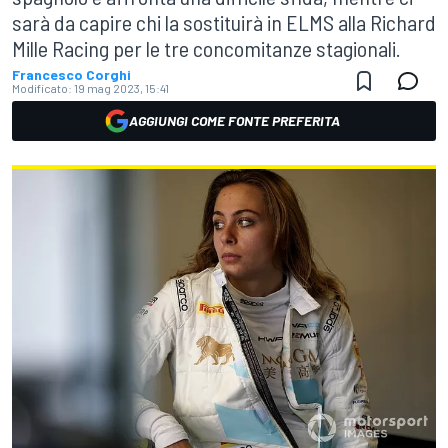
sarà da capire chi la sostituirà in ELMS alla Richard
Mille Racing per le tre concomitanze stagionali.
Francesco Corghi
Modificato:
19 mag 2023, 15:41
AGGIUNGI COME FONTE PREFERITA