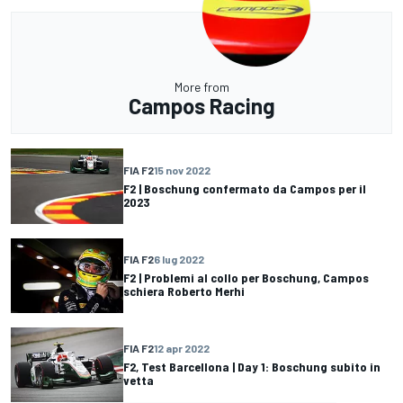
More from
Campos Racing
FIA F2
15 nov 2022
F2 | Boschung confermato da Campos per il
2023
FIA F2
6 lug 2022
F2 | Problemi al collo per Boschung, Campos
schiera Roberto Merhi
FIA F2
12 apr 2022
F2, Test Barcellona | Day 1: Boschung subito in
vetta