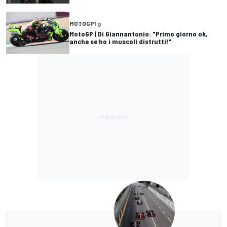
MOTOGP
1 g
MotoGP | Di Giannantonio: "Primo giorno ok,
anche se ho i muscoli distrutti!"