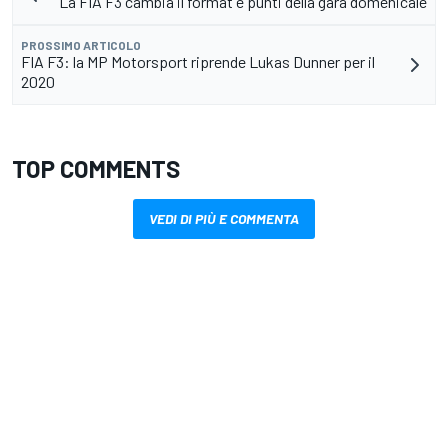
La FIA F3 cambia il format e punti della gara domenicale
PROSSIMO ARTICOLO
FIA F3: la MP Motorsport riprende Lukas Dunner per il
2020
TOP COMMENTS
VEDI DI PIÙ E COMMENTA