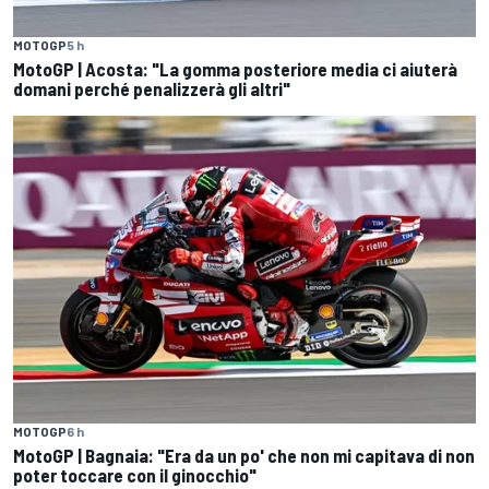
MOTOGP
5 h
MotoGP | Acosta: "La gomma posteriore media ci aiuterà
domani perché penalizzerà gli altri"
MOTOGP
6 h
MotoGP | Bagnaia: "Era da un po' che non mi capitava di non
poter toccare con il ginocchio"