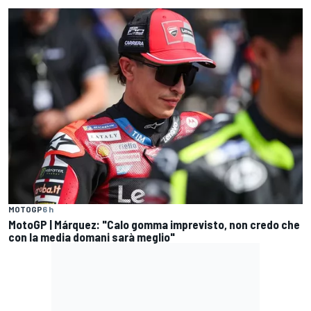
MOTOGP
6 h
MotoGP | Márquez: "Calo gomma imprevisto, non credo che
con la media domani sarà meglio"