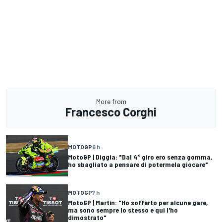
More from
Francesco Corghi
MOTOGP
6 h
MotoGP | Diggia: "Dal 4° giro ero senza gomma,
ho sbagliato a pensare di potermela giocare"
MOTOGP
7 h
MotoGP | Martín: "Ho sofferto per alcune gare,
ma sono sempre lo stesso e qui l'ho
dimostrato"