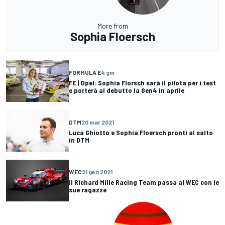
More from
Sophia Floersch
FORMULA E
4 gm
FE | Opel: Sophia Florsch sarà il pilota per i test
e porterà al debutto la Gen4 in aprile
DTM
20 mar 2021
Luca Ghiotto e Sophia Floersch pronti al salto
in DTM
WEC
21 gen 2021
Il Richard Mille Racing Team passa al WEC con le
sue ragazze