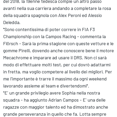
del 2018, la 19enne tedesca compie un altro passo
avanti nella sua carriera andando a completare la rosa
della squadra spagnola con Alex Peroni ed Alessio
Deledda.
"Sono contentissima di poter correre in FIA F3
Championship con la Campos Racing - commenta la
Flörsch - Sarà la prima stagione con queste vetture e le
gomme Pirelli, dovendo anche conoscere bene il motore
Mecachrome e imparare ad usare il DRS. Non ci sarà
modo di effettuare molti test, per cui dovrò adattarmi
in fretta, ma voglio competere al livello dei migliori. Per
me l'importante è trarre il massimo da ogni weekend
lavorando assieme al team e divertendomi".
"E' un grande privilegio avere Sophia nella nostra
squadra - ha aggiunto Adrian Campos - E' una delle
ragazze con maggior talento ed ha dimostrato anche
grande perseveranza in quello che fa. Lotta sempre