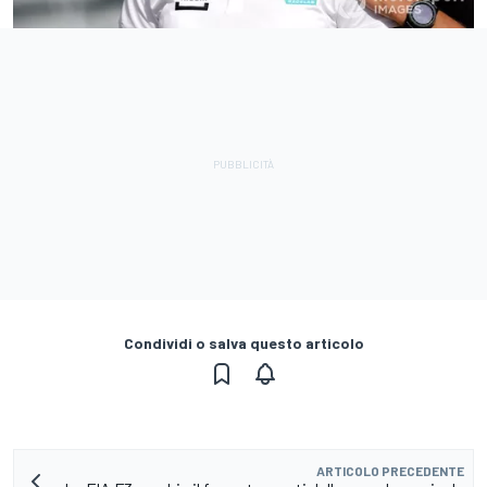
Condividi o salva questo articolo
ARTICOLO PRECEDENTE