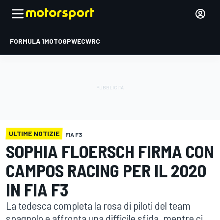
FORMULA 1
MOTOGP
WEC
WRC
ULTIME NOTIZIE
FIA F3
SOPHIA FLOERSCH FIRMA CON
CAMPOS RACING PER IL 2020
IN FIA F3
La tedesca completa la rosa di piloti del team
spagnolo e affronta una difficile sfida, mentre ci