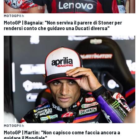
MOTOGP
8 h
MotoGP | Bagnaia: "Non serviva il parere di Stoner per
rendersi conto che guidavo una Ducati diversa"
MOTOGP
8 h
MotoGP | Martin: "Non capisco come faccia ancora a
guidare il Mondiale"