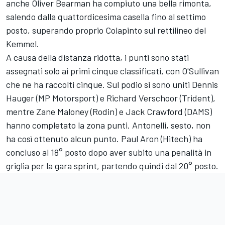
anche Oliver Bearman ha compiuto una bella rimonta,
salendo dalla quattordicesima casella fino al settimo
posto, superando proprio Colapinto sul rettilineo del
Kemmel.
A causa della distanza ridotta, i punti sono stati
assegnati solo ai primi cinque classificati, con O'Sullivan
che ne ha raccolti cinque. Sul podio si sono uniti Dennis
Hauger (MP Motorsport) e Richard Verschoor (Trident),
mentre Zane Maloney (Rodin) e Jack Crawford (DAMS)
hanno completato la zona punti. Antonelli, sesto, non
ha così ottenuto alcun punto. Paul Aron (Hitech) ha
concluso al 18° posto dopo aver subito una penalità in
griglia per la gara sprint, partendo quindi dal 20° posto.