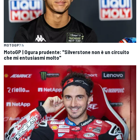
MOTOGP
7 h
MotoGP | Ogura prudente: "Silverstone non è un circuito
che mi entusiasmi molto"