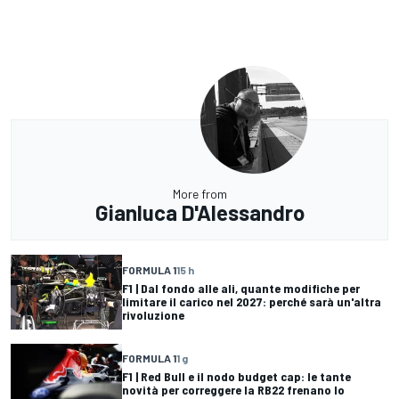
More from
Gianluca D'Alessandro
FORMULA 1
15 h
F1 | Dal fondo alle ali, quante modifiche per
limitare il carico nel 2027: perché sarà un'altra
rivoluzione
FORMULA 1
1 g
F1 | Red Bull e il nodo budget cap: le tante
novità per correggere la RB22 frenano lo