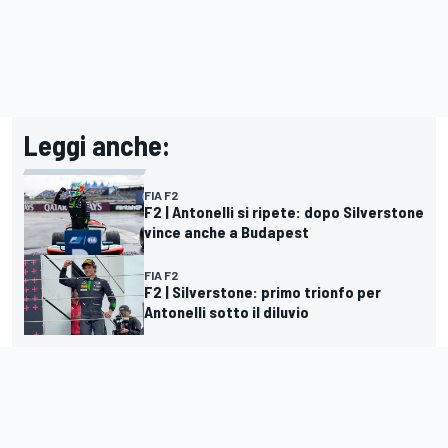
Leggi anche:
FIA F2
F2 | Antonelli si ripete: dopo Silverstone
vince anche a Budapest
FIA F2
F2 | Silverstone: primo trionfo per
Antonelli sotto il diluvio