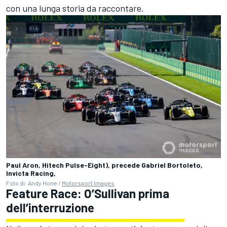
con una lunga storia da raccontare.
Paul Aron, Hitech Pulse-Eight), precede Gabriel Bortoleto,
Invicta Racing,
Foto di: Andy Hone /
Motorsport Images
Feature Race: O’Sullivan prima
dell’interruzione