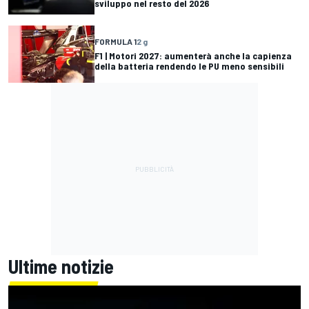
sviluppo nel resto del 2026
FORMULA 1
2 g
F1 | Motori 2027: aumenterà anche la capienza
della batteria rendendo le PU meno sensibili
Ultime notizie