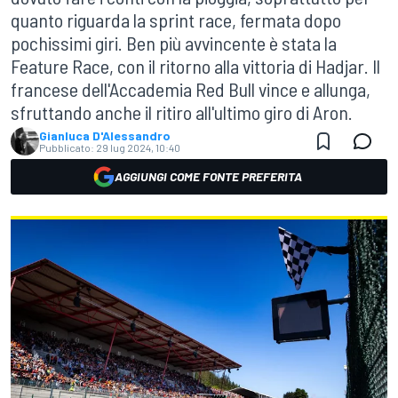
quanto riguarda la sprint race, fermata dopo
pochissimi giri. Ben più avvincente è stata la
Feature Race, con il ritorno alla vittoria di Hadjar. Il
francese dell'Accademia Red Bull vince e allunga,
sfruttando anche il ritiro all'ultimo giro di Aron.
Gianluca D'Alessandro
Pubblicato:
29 lug 2024, 10:40
AGGIUNGI COME FONTE PREFERITA