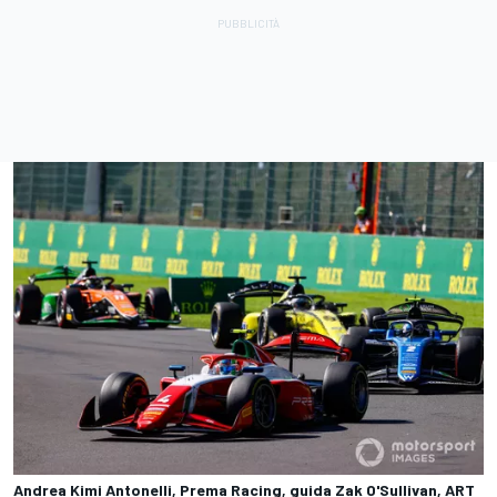
Andrea Kimi Antonelli, Prema Racing, guida Zak O'Sullivan, ART