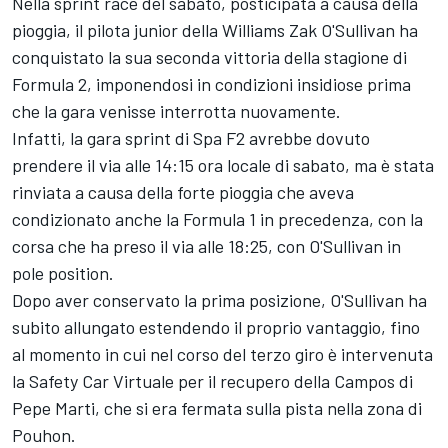
Nella sprint race del sabato, posticipata a causa della
pioggia, il pilota junior della Williams Zak O'Sullivan ha
conquistato la sua seconda vittoria della stagione di
Formula 2, imponendosi in condizioni insidiose prima
che la gara venisse interrotta nuovamente.
Infatti, la gara sprint di Spa F2 avrebbe dovuto
prendere il via alle 14:15 ora locale di sabato, ma è stata
rinviata a causa della forte pioggia che aveva
condizionato anche la Formula 1 in precedenza, con la
corsa che ha preso il via alle 18:25, con O'Sullivan in
pole position.
Dopo aver conservato la prima posizione, O'Sullivan ha
subito allungato estendendo il proprio vantaggio, fino
al momento in cui nel corso del terzo giro è intervenuta
la Safety Car Virtuale per il recupero della Campos di
Pepe Marti, che si era fermata sulla pista nella zona di
Pouhon.