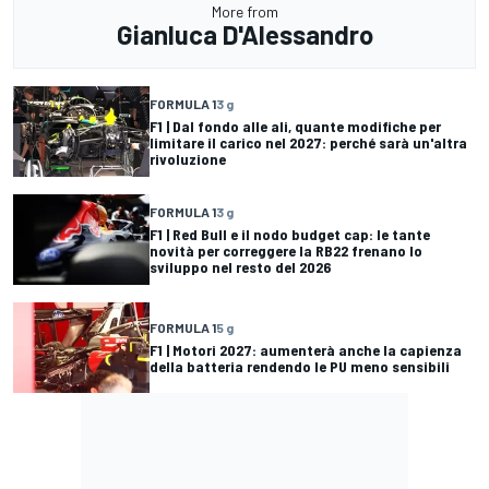
More from
Gianluca D'Alessandro
FORMULA 1
3 g
F1 | Dal fondo alle ali, quante modifiche per
limitare il carico nel 2027: perché sarà un'altra
rivoluzione
FORMULA 1
3 g
F1 | Red Bull e il nodo budget cap: le tante
novità per correggere la RB22 frenano lo
sviluppo nel resto del 2026
FORMULA 1
5 g
F1 | Motori 2027: aumenterà anche la capienza
della batteria rendendo le PU meno sensibili