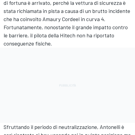
di fortuna è arrivato, perché la vettura di sicurezza è
stata richiamata in pista a causa di un brutto incidente
che ha coinvolto Amaury Cordeel in curva 4.
Fortunatamente, nonostante il grande impatto contro
le barriere, il pilota della Hitech non ha riportato
conseguenze fisiche.
Sfruttando il periodo di neutralizzazione, Antonelli è
così rientrato ai box uscendo poi in quinta posizione ma