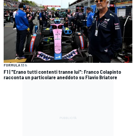
FORMULA 1
3 h
F1 | "Erano tutti contenti tranne lui": Franco Colapinto
racconta un particolare aneddoto su Flavio Briatore