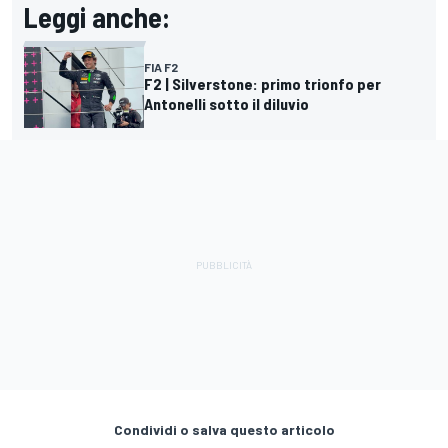
Leggi anche:
FIA F2
F2 | Silverstone: primo trionfo per
Antonelli sotto il diluvio
Condividi o salva questo articolo