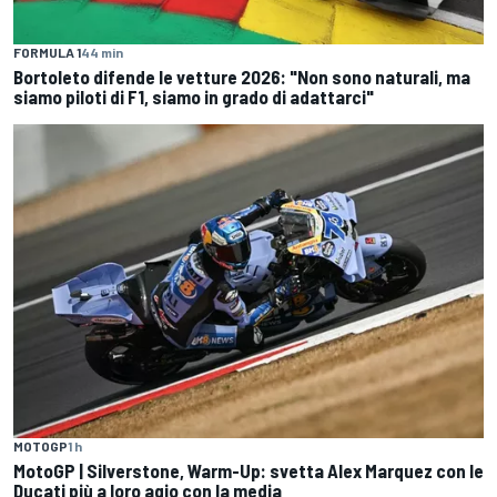
FORMULA 1
44 min
Bortoleto difende le vetture 2026: "Non sono naturali, ma
siamo piloti di F1, siamo in grado di adattarci"
MOTOGP
1 h
MotoGP | Silverstone, Warm-Up: svetta Alex Marquez con le
Ducati più a loro agio con la media