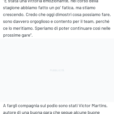
“È stata una vittoria emozionante, nel corso della
stagione abbiamo fatto un po’ fatica, ma stiamo
crescendo. Credo che oggi dimostri cosa possiamo fare,
sono davvero orgoglioso e contento per il team, perché
ce lo meritiamo. Speriamo di poter continuare così nelle
prossime gare”.
A fargli compagnia sul podio sono stati Victor Martins,
autore di una buona gara che segue alcune buone