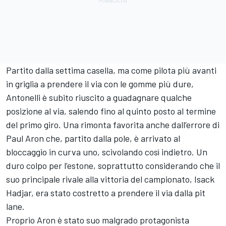
Partito dalla settima casella, ma come pilota più avanti
in griglia a prendere il via con le gomme più dure,
Antonelli è subito riuscito a guadagnare qualche
posizione al via, salendo fino al quinto posto al termine
del primo giro. Una rimonta favorita anche dall’errore di
Paul Aron che, partito dalla pole, è arrivato al
bloccaggio in curva uno, scivolando così indietro. Un
duro colpo per l’estone, soprattutto considerando che il
suo principale rivale alla vittoria del campionato, Isack
Hadjar, era stato costretto a prendere il via dalla pit
lane.
Proprio Aron è stato suo malgrado protagonista