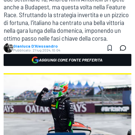
anche a Budapest, ma questa volta nella Feature
Race. Sfruttando la strategia invertita e un pizzico
di fortuna, l'italiano ha centrato una bella vittoria
nella gara lunga della domenica, imponendo un
ottimo passo nelle fasi chiave della corsa.
Gianluca D'Alessandro
Pubblicato:
21 lug 2024, 10:04
AGGIUNGI COME FONTE PREFERITA