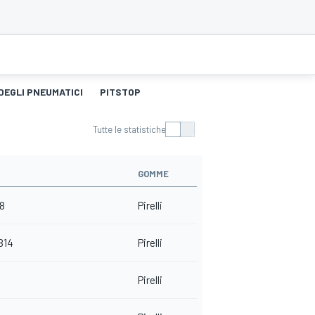
DEGLI PNEUMATICI
PITSTOP
Tutte le statistiche
GOMME
18
Pirelli
B14
Pirelli
Pirelli