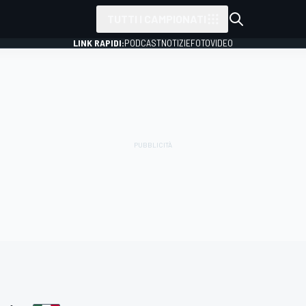
TUTTI I CAMPIONATI
LINK RAPIDI:
PODCAST
NOTIZIE
FOTO
VIDEO