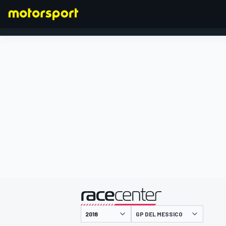
FORMULA 1
presentato da
GP DEL MESSICO