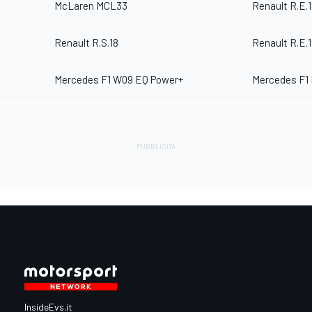
McLaren MCL33
Renault R.E.
Renault R.S.18
Renault R.E.
Mercedes F1 W09 EQ Power+
Mercedes F1
InsideEvs.it