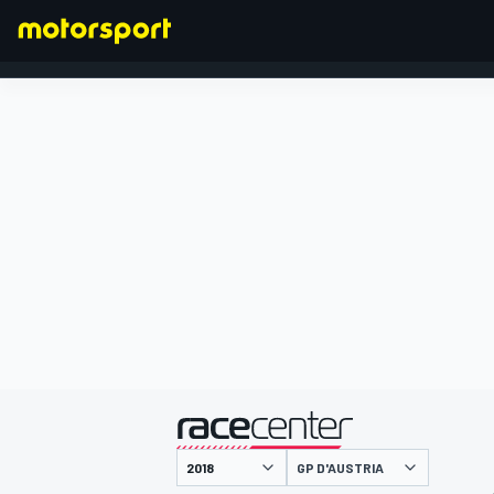
FORMULA 1
presentato da
GP D'AUSTRIA