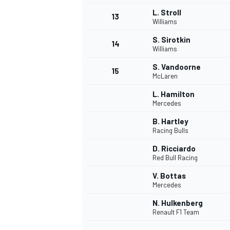
L. Stroll
13
Williams
S. Sirotkin
14
Williams
S. Vandoorne
15
McLaren
L. Hamilton
Mercedes
B. Hartley
Racing Bulls
D. Ricciardo
Red Bull Racing
V. Bottas
Mercedes
N. Hulkenberg
Renault F1 Team