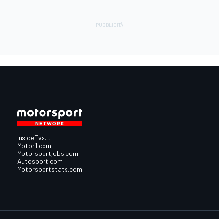
InsideEvs.it
Motor1.com
Motorsportjobs.com
Autosport.com
Motorsportstats.com