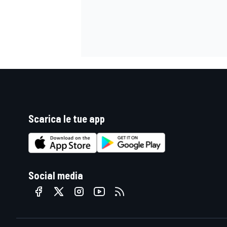
Scarica le tue app
Social media
ENDURANCE/GT