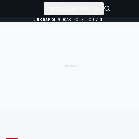
TUTTI I CAMPIONATI
LINK RAPIDI:
PODCAST
NOTIZIE
FOTO
VIDEO