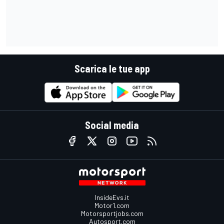
Scarica le tue app
Social media
InsideEvs.it
Motor1.com
Motorsportjobs.com
Autosport.com