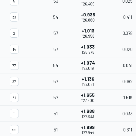
53
0.025
5
1'26.469
+0.935
54
0.411
33
1'26.880
+1.013
57
0.078
2
1'26.958
+1.033
57
0.020
14
1'26.978
+1.074
54
0.041
77
1'27.019
+1.136
57
0.062
27
1'27.081
+1.655
57
0.519
31
1'27.600
+1.688
51
0.033
11
1'27.633
+1.999
51
0.311
55
1'27.944