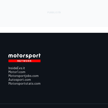
InsideEvs.it
Motor1.com
Motorsportjobs.com
Autosport.com
Motorsportstats.com