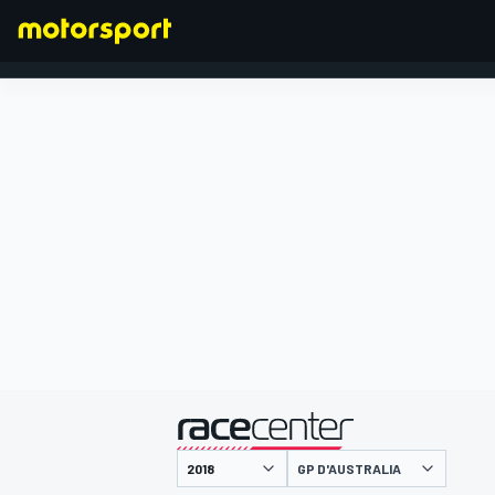
FORMULA 1
presentato da
GP D'AUSTRALIA