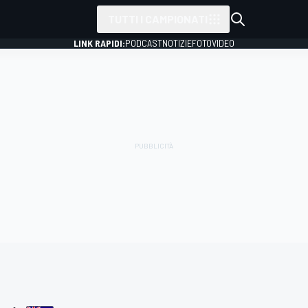
TUTTI I CAMPIONATI
LINK RAPIDI:
PODCAST
NOTIZIE
FOTO
VIDEO