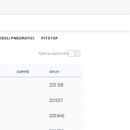
DEGLI PNEUMATICI
PITSTOP
Tutte le statistiche
GOMME
KM/H
222.128
221.027
220.845