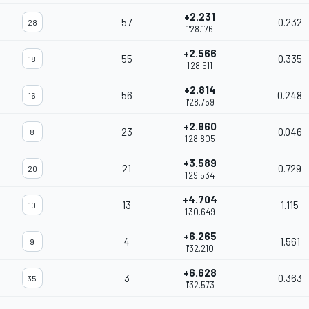
+2.231
57
0.232
28
1'28.176
+2.566
55
0.335
18
1'28.511
+2.814
56
0.248
16
1'28.759
+2.860
23
0.046
8
1'28.805
+3.589
21
0.729
20
1'29.534
+4.704
13
1.115
10
1'30.649
+6.265
4
1.561
9
1'32.210
+6.628
3
0.363
35
1'32.573