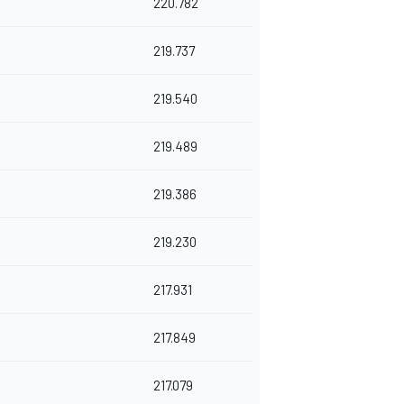
220.782
219.737
219.540
219.489
219.386
219.230
217.931
217.849
217.079