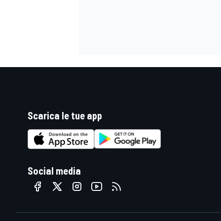
Scarica le tue app
Social media
ENDURANCE/GT