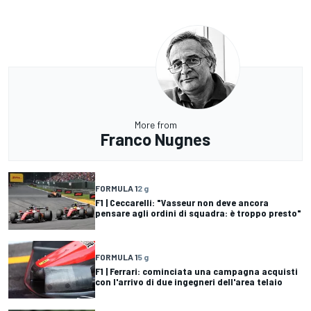
More from
Franco Nugnes
FORMULA 1
2 g
F1 | Ceccarelli: "Vasseur non deve ancora
pensare agli ordini di squadra: è troppo presto"
FORMULA 1
5 g
F1 | Ferrari: cominciata una campagna acquisti
con l'arrivo di due ingegneri dell'area telaio