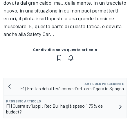
dovuta dal gran caldo, ma...dalla mente. In un tracciato
nuovo, in una situazione in cui non puoi permetterti
errori, il pilota è sottoposto a una grande tensione
muscolare. E, questa parte di questa fatica, è dovuta
anche alla Safety Car...
Condividi o salva questo articolo
ARTICOLO PRECEDENTE
F1 | Freitas debutterà come direttore di gara in Spagna
PROSSIMO ARTICOLO
F1 | Guerra sviluppi: Red Bull ha già speso il 75% del
budget?