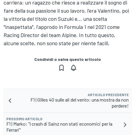
carriera: un ragazzo che riesce a realizzare il sogno di
fare della sua passione il suo lavoro, l'era Valentino, poi
la vittoria del titolo con Suzuki e... una scelta
"inaspettata", l'approdo in Formula 1 nel 2021 come
Racing Director del team
Alpine
. In tutto questo,
alcune scelte, non sono state per niente facili.
Condividi o salva questo articolo
ARTICOLO PRECEDENTE
F1 | Gilles 40 sulle ali del vento: una mostra da non
perdere!
PROSSIMO ARTICOLO
F1 | Marko: "I crash di Sainz non stati economici per la
Ferrari"