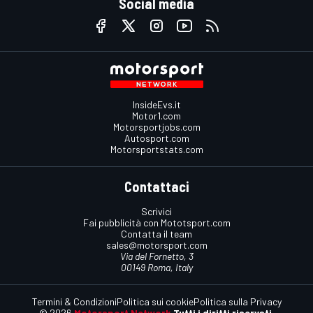
Social media
InsideEvs.it
Motor1.com
Motorsportjobs.com
Autosport.com
Motorsportstats.com
Contattaci
Scrivici
Fai pubblicità con Mototsport.com
Contatta il team
sales@motorsport.com
Via del Fornetto, 3
00149 Roma, Italy
Termini & Condizioni
Politica sui cookie
Politica sulla Privacy
© 2026
Motorsport Network
Tutti i diritti riservati.