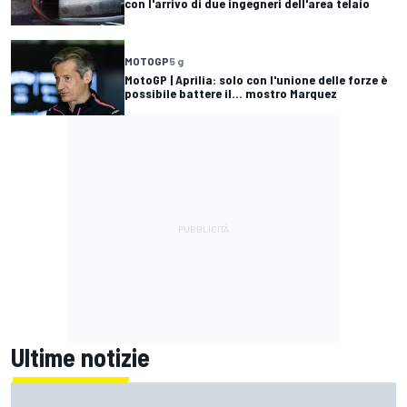
con l'arrivo di due ingegneri dell'area telaio
MOTOGP
5 g
MotoGP | Aprilia: solo con l'unione delle forze è
possibile battere il... mostro Marquez
Ultime notizie