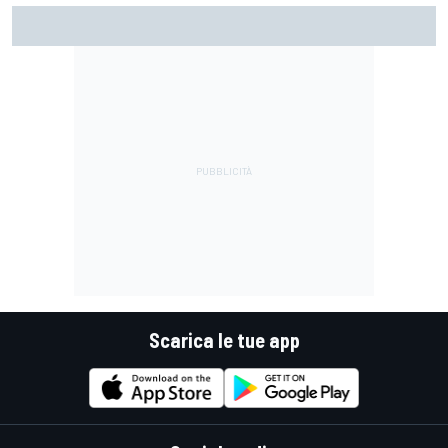
MotoGP | Martin: "Non capisco come faccia ancora a
guidare il Mondiale"
Scarica le tue app