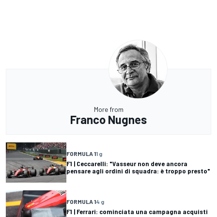
More from
Franco Nugnes
FORMULA 1
1 g
F1 | Ceccarelli: "Vasseur non deve ancora
pensare agli ordini di squadra: è troppo presto"
FORMULA 1
4 g
F1 | Ferrari: cominciata una campagna acquisti