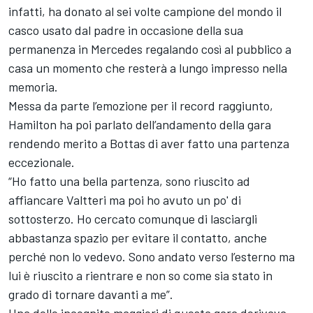
infatti, ha donato al sei volte campione del mondo il
casco usato dal padre in occasione della sua
permanenza in Mercedes regalando così al pubblico a
casa un momento che resterà a lungo impresso nella
memoria.
Messa da parte l’emozione per il record raggiunto,
Hamilton ha poi parlato dell’andamento della gara
rendendo merito a Bottas di aver fatto una partenza
eccezionale.
“Ho fatto una bella partenza, sono riuscito ad
affiancare Valtteri ma poi ho avuto un po' di
sottosterzo. Ho cercato comunque di lasciargli
abbastanza spazio per evitare il contatto, anche
perché non lo vedevo. Sono andato verso l’esterno ma
lui è riuscito a rientrare e non so come sia stato in
grado di tornare davanti a me”.
Una delle incognite maggiori di questa gara derivava