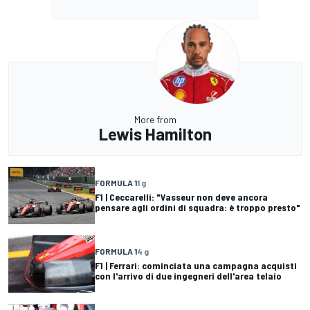
More from
Lewis Hamilton
FORMULA 1
1 g
F1 | Ceccarelli: "Vasseur non deve ancora
pensare agli ordini di squadra: è troppo presto"
FORMULA 1
4 g
F1 | Ferrari: cominciata una campagna acquisti
con l'arrivo di due ingegneri dell'area telaio