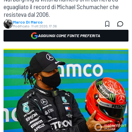
eguagliato il record di Michael Schumacher che
resisteva dal 2006.
Marco Di Marco
Modificato:
11 ott 2020, 17:36
AGGIUNGI COME FONTE PREFERITA