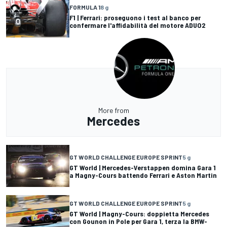
FORMULA 1
8 g
F1 | Ferrari: proseguono i test al banco per
confermare l'affidabilità del motore ADUO2
More from
Mercedes
GT WORLD CHALLENGE EUROPE SPRINT
5 g
GT World | Mercedes-Verstappen domina Gara 1
a Magny-Cours battendo Ferrari e Aston Martin
GT WORLD CHALLENGE EUROPE SPRINT
5 g
GT World | Magny-Cours: doppietta Mercedes
con Gounon in Pole per Gara 1, terza la BMW-