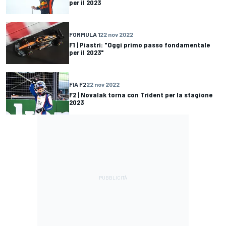
per il 2023
FORMULA 1
22 nov 2022
F1 | Piastri: "Oggi primo passo fondamentale
per il 2023"
FIA F2
22 nov 2022
F2 | Novalak torna con Trident per la stagione
2023