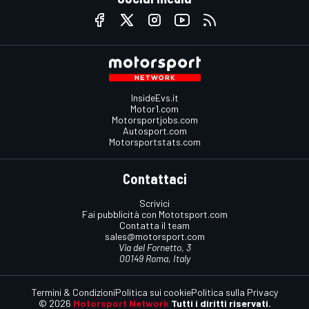
InsideEvs.it
Motor1.com
Motorsportjobs.com
Autosport.com
Motorsportstats.com
Contattaci
Scrivici
Fai pubblicità con Mototsport.com
Contatta il team
sales@motorsport.com
Via del Fornetto, 3
00149 Roma, Italy
Termini & Condizioni
Politica sui cookie
Politica sulla Privacy
© 2026
Motorsport Network
Tutti i diritti riservati.