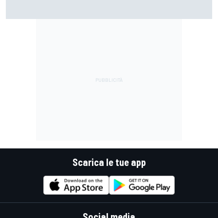
MotoGP | Martin: "Non capisco come faccia ancora a
guidare il Mondiale"
Scarica le tue app
Social media