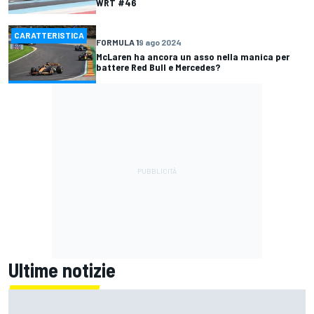
WRT #46
CARATTERISTICA
FORMULA 1
9 ago 2024
McLaren ha ancora un asso nella manica per
battere Red Bull e Mercedes?
Ultime notizie