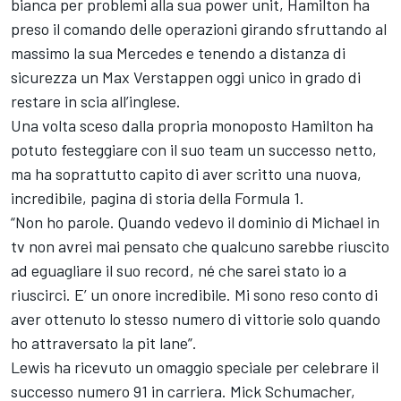
bianca per problemi alla sua power unit, Hamilton ha
preso il comando delle operazioni girando sfruttando al
massimo la sua Mercedes e tenendo a distanza di
sicurezza un Max Verstappen oggi unico in grado di
restare in scia all’inglese.
Una volta sceso dalla propria monoposto Hamilton ha
potuto festeggiare con il suo team un successo netto,
ma ha soprattutto capito di aver scritto una nuova,
incredibile, pagina di storia della Formula 1.
“Non ho parole. Quando vedevo il dominio di Michael in
tv non avrei mai pensato che qualcuno sarebbe riuscito
ad eguagliare il suo record, né che sarei stato io a
riuscirci. E’ un onore incredibile. Mi sono reso conto di
aver ottenuto lo stesso numero di vittorie solo quando
ho attraversato la pit lane”.
Lewis ha ricevuto un omaggio speciale per celebrare il
successo numero 91 in carriera. Mick Schumacher,