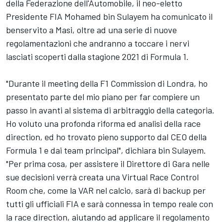
della Federazione dell'Automobile, il neo-eletto
Presidente FIA Mohamed bin Sulayem ha comunicato il
benservito a Masi, oltre ad una serie di nuove
regolamentazioni che andranno a toccare i nervi
lasciati scoperti dalla stagione 2021 di Formula 1.
"Durante il meeting della F1 Commission di Londra, ho
presentato parte del mio piano per far compiere un
passo in avanti al sistema di arbitraggio della categoria.
Ho voluto una profonda riforma ed analisi della race
direction, ed ho trovato pieno supporto dal CEO della
Formula 1 e dai team principal", dichiara bin Sulayem.
"Per prima cosa, per assistere il Direttore di Gara nelle
sue decisioni verrà creata una Virtual Race Control
Room che, come la VAR nel calcio, sarà di backup per
tutti gli ufficiali FIA e sarà connessa in tempo reale con
la race direction, aiutando ad applicare il regolamento