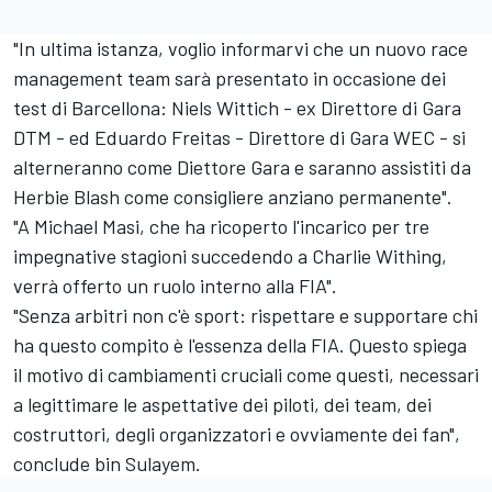
"In ultima istanza, voglio informarvi che un nuovo race
management team sarà presentato in occasione dei
test di Barcellona: Niels Wittich - ex Direttore di Gara
DTM - ed Eduardo Freitas - Direttore di Gara WEC - si
alterneranno come Diettore Gara e saranno assistiti da
Herbie Blash come consigliere anziano permanente".
"A Michael Masi, che ha ricoperto l'incarico per tre
impegnative stagioni succedendo a Charlie Withing,
verrà offerto un ruolo interno alla FIA".
"Senza arbitri non c'è sport: rispettare e supportare chi
ha questo compito è l'essenza della FIA. Questo spiega
il motivo di cambiamenti cruciali come questi, necessari
a legittimare le aspettative dei piloti, dei team, dei
costruttori, degli organizzatori e ovviamente dei fan",
conclude bin Sulayem.