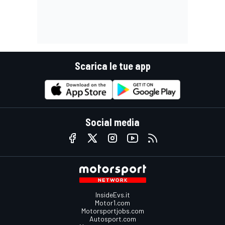
Scarica le tue app
Social media
InsideEvs.it
Motor1.com
Motorsportjobs.com
Autosport.com