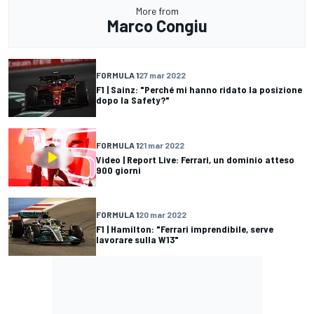
More from
Marco Congiu
FORMULA 1
27 mar 2022
F1 | Sainz: "Perché mi hanno ridato la posizione
dopo la Safety?"
FORMULA 1
21 mar 2022
Video | Report Live: Ferrari, un dominio atteso
900 giorni
FORMULA 1
20 mar 2022
F1 | Hamilton: "Ferrari imprendibile, serve
lavorare sulla W13"