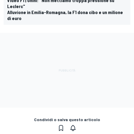
Video F1 | Ghini: "Non mettiamo troppa pressione su
Leclerc"
Alluvione in Emilia-Romagna, la F1 dona cibo e un milione
di euro
Condividi o salva questo articolo