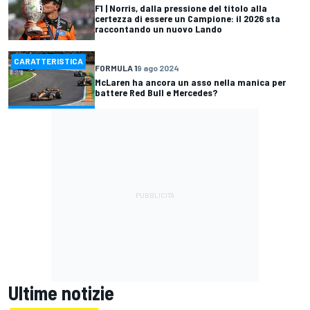
F1 | Norris, dalla pressione del titolo alla
certezza di essere un Campione: il 2026 sta
raccontando un nuovo Lando
CARATTERISTICA
FORMULA 1
9 ago 2024
McLaren ha ancora un asso nella manica per
battere Red Bull e Mercedes?
Ultime notizie