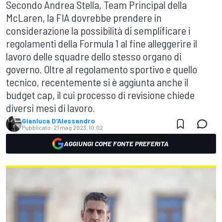
Secondo Andrea Stella, Team Principal della
McLaren, la FIA dovrebbe prendere in
considerazione la possibilità di semplificare i
regolamenti della Formula 1 al fine alleggerire il
lavoro delle squadre dello stesso organo di
governo. Oltre al regolamento sportivo e quello
tecnico, recentemente si è aggiunta anche il
budget cap, il cui processo di revisione chiede
diversi mesi di lavoro.
Gianluca D'Alessandro
Pubblicato:
21 mag 2023, 10:02
AGGIUNGI COME FONTE PREFERITA