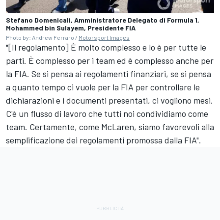
Stefano Domenicali, Amministratore Delegato di Formula 1,
Mohammed bin Sulayem, Presidente FIA
Photo by: Andrew Ferraro /
Motorsport Images
"[Il regolamento] È molto complesso e lo è per tutte le
parti. È complesso per i team ed è complesso anche per
la FIA. Se si pensa ai regolamenti finanziari, se si pensa
a quanto tempo ci vuole per la FIA per controllare le
dichiarazioni e i documenti presentati, ci vogliono mesi.
C'è un flusso di lavoro che tutti noi condividiamo come
team. Certamente, come McLaren, siamo favorevoli alla
semplificazione dei regolamenti promossa dalla FIA".