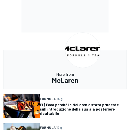
More from
McLaren
FORMULA 1
4 g
F1 | Ecco perché la McLaren è stata prudente
sull'introduzione della sua ala posteriore
ribaltabile
FORMULA 1
9 g