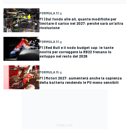
FORMULA 1
3 g
F1 | Dal fondo alle ali, quante modifiche per
limitare il carico nel 2027: perché sarà un'altra
rivoluzione
FORMULA 1
3 g
F1 | Red Bull e il nodo budget cap: le tante
novità per correggere la RB22 frenano lo
sviluppo nel resto del 2026
FORMULA 1
5 g
F1 | Motori 2027: aumenterà anche la capienza
della batteria rendendo le PU meno sensibili