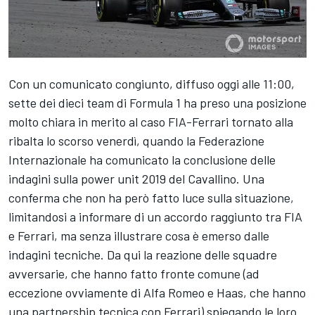
Con un comunicato congiunto, diffuso oggi alle 11:00,
sette dei dieci team di Formula 1 ha preso una posizione
molto chiara in merito al caso FIA-Ferrari tornato alla
ribalta lo scorso venerdì, quando la Federazione
Internazionale ha comunicato la conclusione delle
indagini sulla power unit 2019 del Cavallino. Una
conferma che non ha però fatto luce sulla situazione,
limitandosi a informare di un accordo raggiunto tra FIA
e Ferrari, ma senza illustrare cosa è emerso dalle
indagini tecniche. Da qui la reazione delle squadre
avversarie, che hanno fatto fronte comune (ad
eccezione ovviamente di Alfa Romeo e Haas, che hanno
una partnership tecnica con Ferrari) spiegando le loro