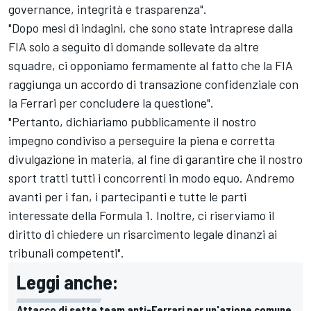
governance, integrità e trasparenza".
"Dopo mesi di indagini, che sono state intraprese dalla
FIA solo a seguito di domande sollevate da altre
squadre, ci opponiamo fermamente al fatto che la FIA
raggiunga un accordo di transazione confidenziale con
la Ferrari per concludere la questione".
"Pertanto, dichiariamo pubblicamente il nostro
impegno condiviso a perseguire la piena e corretta
divulgazione in materia, al fine di garantire che il nostro
sport tratti tutti i concorrenti in modo equo. Andremo
avanti per i fan, i partecipanti e tutte le parti
interessate della Formula 1. Inoltre, ci riserviamo il
diritto di chiedere un risarcimento legale dinanzi ai
tribunali competenti".
Leggi anche:
Attacco di sette team anti-Ferrari per un'azione comune