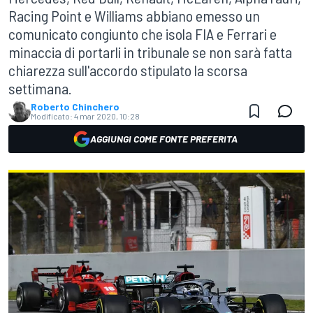
Racing Point e Williams abbiano emesso un
comunicato congiunto che isola FIA e Ferrari e
minaccia di portarli in tribunale se non sarà fatta
chiarezza sull'accordo stipulato la scorsa
settimana.
Roberto Chinchero
Modificato:
4 mar 2020, 10:28
AGGIUNGI COME FONTE PREFERITA