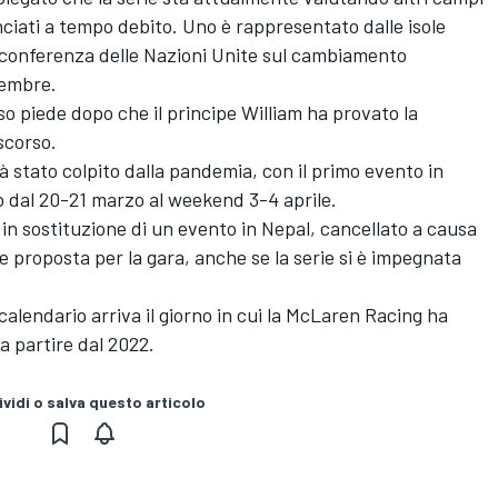
ciati a tempo debito. Uno è rappresentato dalle isole
la conferenza delle Nazioni Unite sul cambiamento
vembre.
so piede dopo che il principe William ha provato la
scorso.
ià stato colpito dalla pandemia, con il primo evento in
o dal 20-21 marzo al weekend 3-4 aprile.
in sostituzione di un evento in Nepal, cancellato a causa
ne proposta per la gara, anche se la serie si è impegnata
lendario arriva il giorno in cui la McLaren Racing ha
 partire dal 2022.
vidi o salva questo articolo