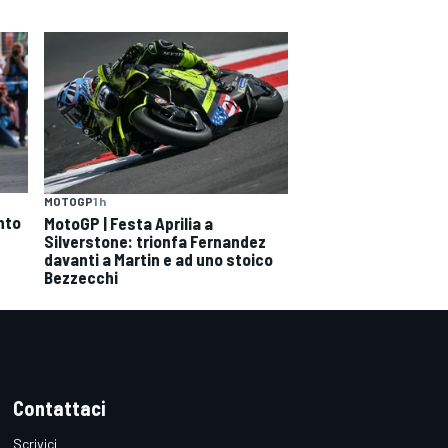
MOTOGP
1 h
nto
MotoGP | Festa Aprilia a
Silverstone: trionfa Fernandez
davanti a Martin e ad uno stoico
Bezzecchi
Contattaci
Scrivici