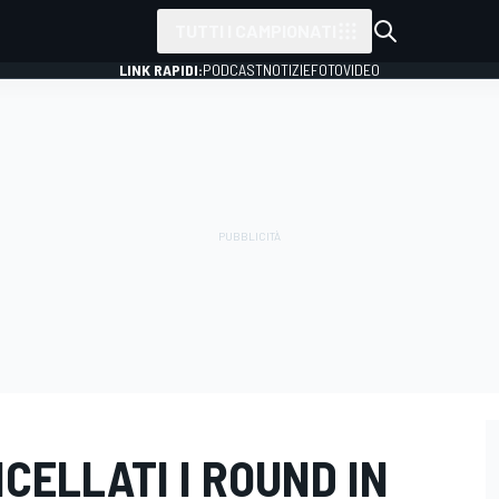
TUTTI I CAMPIONATI
LINK RAPIDI:
PODCAST
NOTIZIE
FOTO
VIDEO
CELLATI I ROUND IN