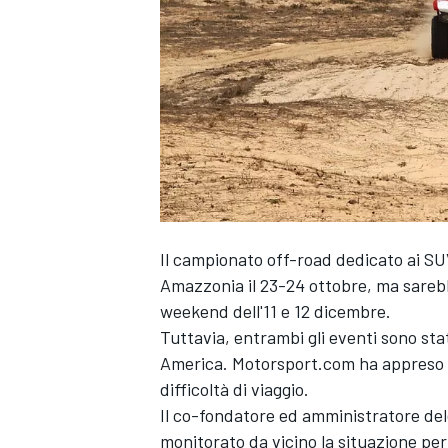
Il campionato off-road dedicato ai SU
Amazzonia il 23-24 ottobre, ma sarebb
weekend dell'11 e 12 dicembre.
Tuttavia, entrambi gli eventi sono sta
America. Motorsport.com ha appreso che
difficoltà di viaggio.
Il co-fondatore ed amministratore del
MONOPOSTO
monitorato da vicino la situazione per