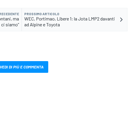
PRECEDENTE
PROSSIMO ARTICOLO
ontani, ma
WEC, Portimao, Libere 1: la Jota LMP2 davanti
à ci siamo”
ad Alpine e Toyota
VEDI DI PIÙ E COMMENTA