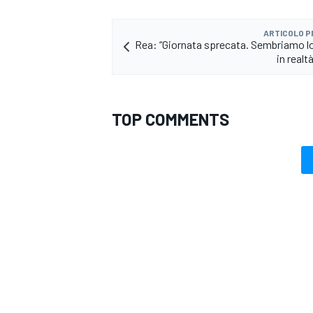
ARTICOLO 
Rea: “Giornata sprecata. Sembriamo l
in realt
TOP COMMENTS
MONOMARCA