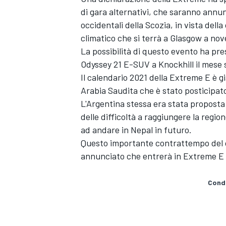
di gara alternativi, che saranno annun
occidentali della Scozia, in vista del
climatico che si terrà a Glasgow a no
La possibilità di questo evento ha pre
Odyssey 21 E-SUV a Knockhill il mese 
Il calendario 2021 della Extreme E è g
Arabia Saudita che è stato posticipat
L'Argentina stessa era stata proposta 
delle difficoltà a raggiungere la regio
ad andare in Nepal in futuro.
Questo importante contrattempo del ca
annunciato che entrerà in Extreme E a
ENDURANCE/GT
Condi