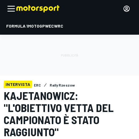
FORMULA 1
MOTOGP
WEC
WRC
INTERVISTA
ERC
Rally Rzeszow
KAJETANOWICZ:
"L'OBIETTIVO VETTA DEL
CAMPIONATO È STATO
RAGGIUNTO"