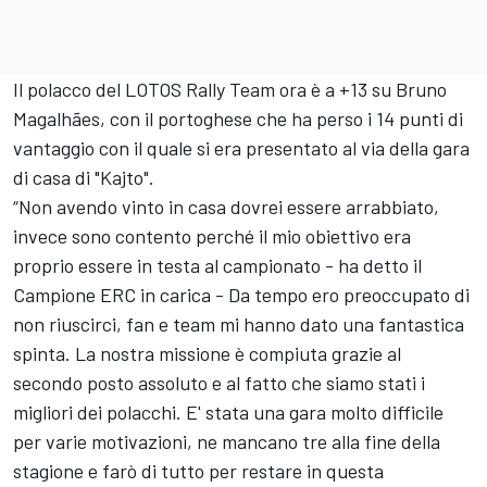
Il polacco del LOTOS Rally Team ora è a +13 su Bruno
Magalhães, con il portoghese che ha perso i 14 punti di
vantaggio con il quale si era presentato al via della gara
di casa di "Kajto".
“Non avendo vinto in casa dovrei essere arrabbiato,
invece sono contento perché il mio obiettivo era
proprio essere in testa al campionato - ha detto il
Campione ERC in carica - Da tempo ero preoccupato di
non riuscirci, fan e team mi hanno dato una fantastica
spinta. La nostra missione è compiuta grazie al
secondo posto assoluto e al fatto che siamo stati i
migliori dei polacchi. E' stata una gara molto difficile
per varie motivazioni, ne mancano tre alla fine della
stagione e farò di tutto per restare in questa