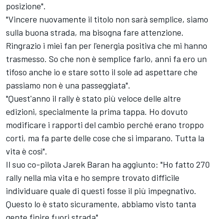
posizione".
"Vincere nuovamente il titolo non sarà semplice, siamo
sulla buona strada, ma bisogna fare attenzione.
Ringrazio i miei fan per l'energia positiva che mi hanno
trasmesso. So che non è semplice farlo, anni fa ero un
tifoso anche io e stare sotto il sole ad aspettare che
passiamo non è una passeggiata".
"Quest'anno il rally è stato più veloce delle altre
edizioni, specialmente la prima tappa. Ho dovuto
modificare i rapporti del cambio perché erano troppo
corti, ma fa parte delle cose che si imparano. Tutta la
vita è così".
Il suo co-pilota Jarek Baran ha aggiunto: "Ho fatto 270
rally nella mia vita e ho sempre trovato difficile
individuare quale di questi fosse il più impegnativo.
Questo lo è stato sicuramente, abbiamo visto tanta
gente finire fuori strada".