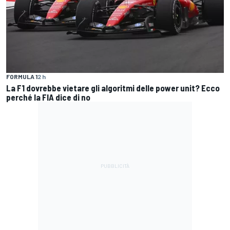
FORMULA 1
2 h
La F1 dovrebbe vietare gli algoritmi delle power unit? Ecco
perché la FIA dice di no