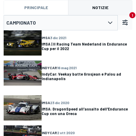
PRINCIPALE
NOTIZIE
1
CAMPIONATO
IMSA
3 dic 2021
IMSA | Il Racing Team Nederland in Endurance
Cup per il 2022
INDYCAR
16 mag 2021
IndyCar: Veekay batte Grosjean e Palou ad
Indianapolis
IMSA
23 dic 2020
IMSA: DragonSpeed all'assalto dell'Endurance
Cup con una Oreca
INDYCAR
2 ott 2020