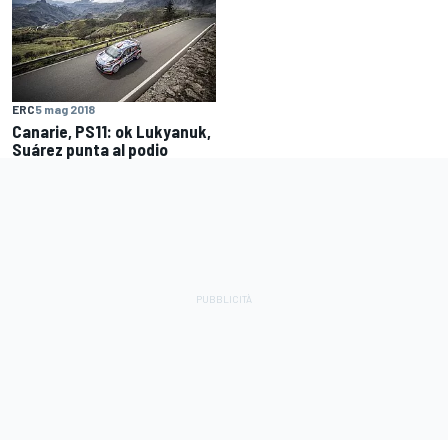
ERC
5 mag 2018
Canarie, PS11: ok Lukyanuk,
Suárez punta al podio