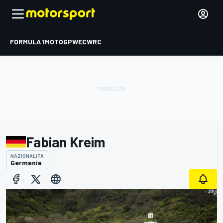
FORMULA 1
MOTOGP
WEC
WRC
Fabian Kreim
NAZIONALITÀ
Germania