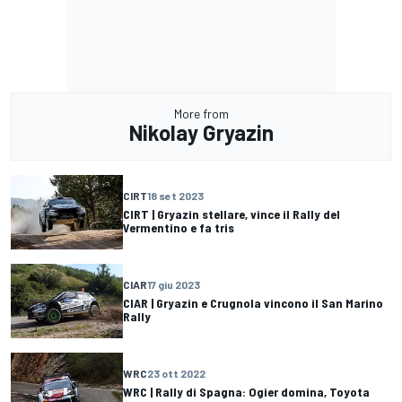
More from
Nikolay Gryazin
CIRT
18 set 2023
CIRT | Gryazin stellare, vince il Rally del
Vermentino e fa tris
CIAR
17 giu 2023
CIAR | Gryazin e Crugnola vincono il San Marino
Rally
WRC
23 ott 2022
WRC | Rally di Spagna: Ogier domina, Toyota