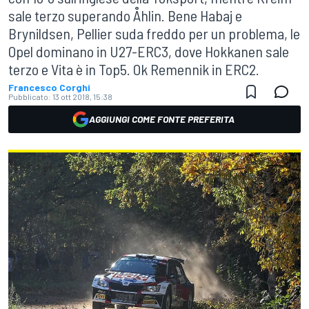
sale terzo superando Åhlin. Bene Habaj e
Brynildsen, Pellier suda freddo per un problema, le
Opel dominano in U27-ERC3, dove Hokkanen sale
terzo e Vita è in Top5. Ok Remennik in ERC2.
Francesco Corghi
Pubblicato:
13 ott 2018, 15:38
AGGIUNGI COME FONTE PREFERITA