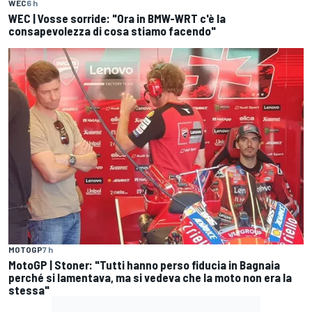
WEC
6 h
WEC | Vosse sorride: "Ora in BMW-WRT c'è la
consapevolezza di cosa stiamo facendo"
MOTOGP
7 h
MotoGP | Stoner: "Tutti hanno perso fiducia in Bagnaia
perché si lamentava, ma si vedeva che la moto non era la
stessa"