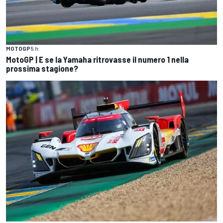
MOTOGP
5 h
MotoGP | E se la Yamaha ritrovasse il numero 1 nella
prossima stagione?