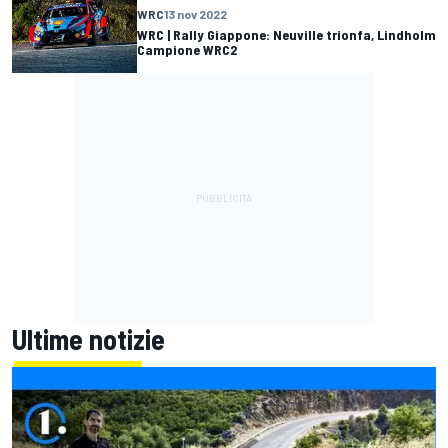
WRC
13 nov 2022
WRC | Rally Giappone: Neuville trionfa, Lindholm
Campione WRC2
Ultime notizie