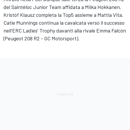
del Saintéloc Junior Team affidata a Miika Hokkanen.
Kristóf Klausz completa la Top5 assieme a Mattia Vita.
Catie Munnings continua la cavalcata verso il successo
nell'ERC Ladies’ Trophy davanti alla rivale Emma Falcón
(Peugeot 208 R2 - GC Motorsport).