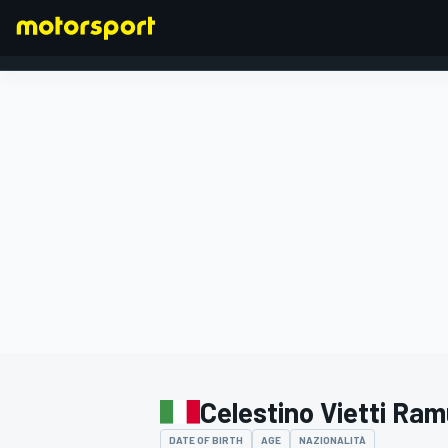
FORMULA 1
Celestino Vietti Ra
DATE OF BIRTH
AGE
NAZIONALITÀ