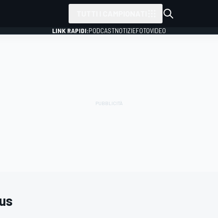
TUTTI I CAMPIONATI
LINK RAPIDI:
PODCAST
NOTIZIE
FOTO
VIDEO
mus