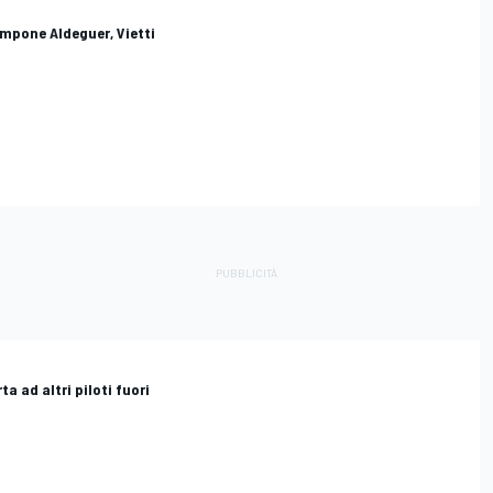
i impone Aldeguer, Vietti
a ad altri piloti fuori