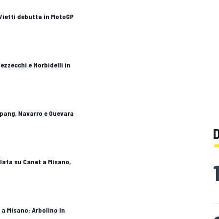
Vietti debutta in MotoGP
ezzecchi e Morbidelli in
epang, Navarro e Guevara
volata su Canet a Misano,
 a Misano: Arbolino in