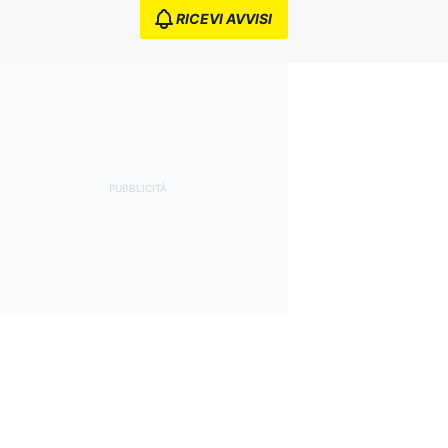
RICEVI AVVISI