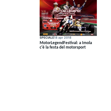
SPECIALE
18 apr 2018
MotorLegendFestival: a Imola
c'è la festa del motorsport
MONOPOSTO