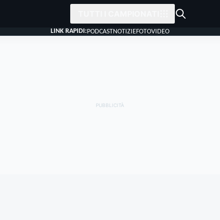
TUTTI I CAMPIONATI
LINK RAPIDI:
PODCAST
NOTIZIE
FOTO
VIDEO