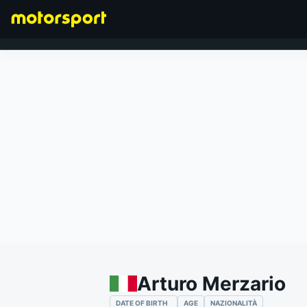
FORMULA 1
Arturo Merzario
DATE OF BIRTH
AGE
NAZIONALITÀ