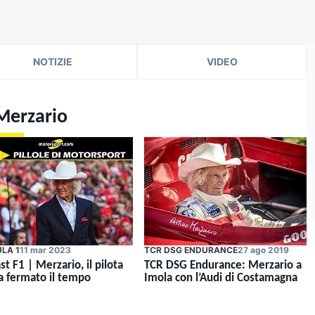
NOTIZIE
VIDEO
 Merzario
LA 1
11 mar 2023
TCR DSG ENDURANCE
27 ago 2019
t F1 | Merzario, il pilota
TCR DSG Endurance: Merzario a
a fermato il tempo
Imola con l’Audi di Costamagna