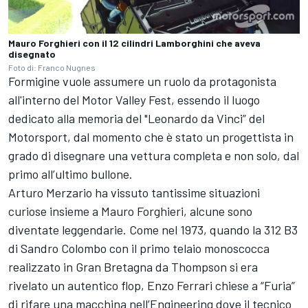
Mauro Forghieri con il 12 cilindri Lamborghini che aveva
disegnato
Foto di: Franco Nugnes
Formigine vuole assumere un ruolo da protagonista
all'interno del Motor Valley Fest, essendo il luogo
dedicato alla memoria del "Leonardo da Vinci” del
Motorsport, dal momento che è stato un progettista in
grado di disegnare una vettura completa e non solo, dal
primo all’ultimo bullone.
Arturo Merzario ha vissuto tantissime situazioni
curiose insieme a Mauro Forghieri, alcune sono
diventate leggendarie. Come nel 1973, quando la 312 B3
di Sandro Colombo con il primo telaio monoscocca
realizzato in Gran Bretagna da Thompson si era
rivelato un autentico flop, Enzo Ferrari chiese a “Furia”
di rifare una macchina nell’Engineering dove il tecnico