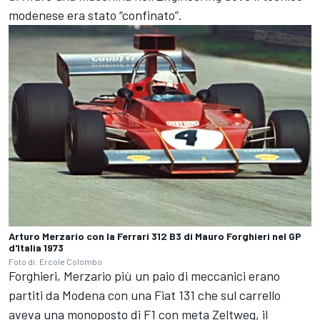
modenese era stato “confinato”.
Arturo Merzario con la Ferrari 312 B3 di Mauro Forghieri nel GP
d'Italia 1973
Foto di: Ercole Colombo
Forghieri, Merzario più un paio di meccanici erano
partiti da Modena con una Fiat 131 che sul carrello
aveva una monoposto di F1 con meta Zeltweg, il