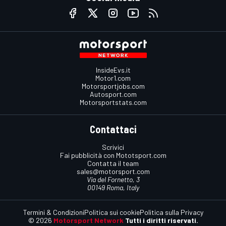
InsideEvs.it
Motor1.com
Motorsportjobs.com
Autosport.com
Motorsportstats.com
Contattaci
Scrivici
Fai pubblicità con Mototsport.com
Contatta il team
sales@motorsport.com
Via del Fornetto, 3
00149 Roma, Italy
Termini & Condizioni
Politica sui cookie
Politica sulla Privacy
© 2026
Motorsport Network
Tutti i diritti riservati.