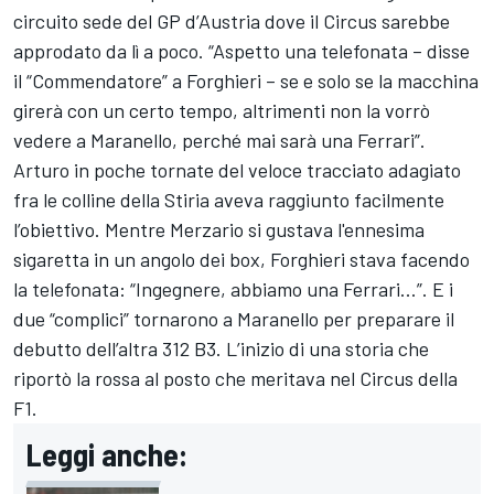
circuito sede del GP d’Austria dove il Circus sarebbe
approdato da lì a poco. “Aspetto una telefonata – disse
il “Commendatore” a Forghieri – se e solo se la macchina
girerà con un certo tempo, altrimenti non la vorrò
vedere a Maranello, perché mai sarà una Ferrari”.
Arturo in poche tornate del veloce tracciato adagiato
fra le colline della Stiria aveva raggiunto facilmente
l’obiettivo. Mentre Merzario si gustava l'ennesima
sigaretta in un angolo dei box, Forghieri stava facendo
la telefonata: “Ingegnere, abbiamo una Ferrari...”. E i
due “complici” tornarono a Maranello per preparare il
debutto dell’altra 312 B3. L’inizio di una storia che
riportò la rossa al posto che meritava nel Circus della
F1.
Leggi anche: