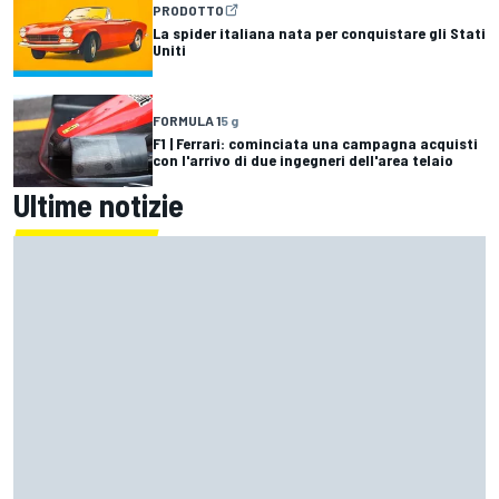
PRODOTTO
La spider italiana nata per conquistare gli Stati
Uniti
FORMULA 1
5 g
F1 | Ferrari: cominciata una campagna acquisti
con l'arrivo di due ingegneri dell'area telaio
Ultime notizie