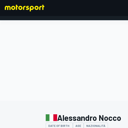
FORMULA 1
Alessandro Nocco
DATE OF BIRTH
AGE
NAZIONALITÀ