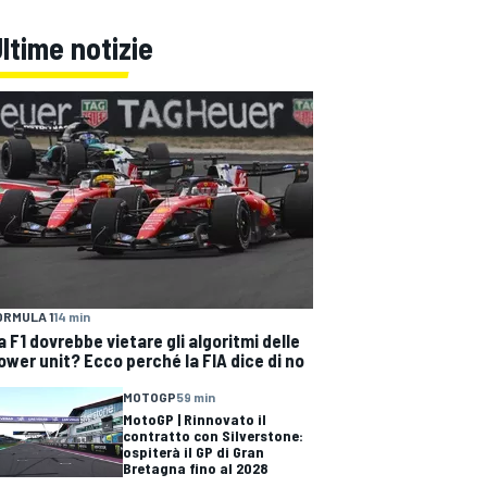
ltime notizie
ORMULA 1
14 min
a F1 dovrebbe vietare gli algoritmi delle
ower unit? Ecco perché la FIA dice di no
MOTOGP
59 min
MotoGP | Rinnovato il
contratto con Silverstone:
ospiterà il GP di Gran
Bretagna fino al 2028