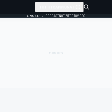
TUTTI I CAMPIONATI
LINK RAPIDI:
PODCAST
NOTIZIE
FOTO
VIDEO