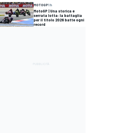
MOTOGP
1 h
MotoGP | Una storica e
serrata lotta: la battaglia
per il titolo 2026 batte ogni
record