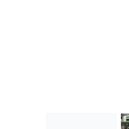
ENDURANCE/GT