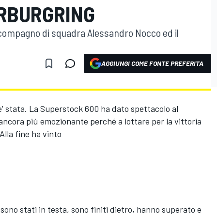
URBURGRING
suo compagno di squadra Alessandro Nocco ed il
AGGIUNGI COME FONTE PREFERITA
e' stata. La Superstock 600 ha dato spettacolo al
a ancora più emozionante perché a lottare per la vittoria
Alla fine ha vinto
 sono stati in testa, sono finiti dietro, hanno superato e