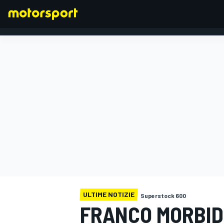
FORMULA 1
ULTIME NOTIZIE
Superstock 600
FRANCO MORBIDE