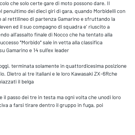
colo che solo certe gare di moto possono dare. Il
el penultimo dei dieci giri di gara, quando Morbidelli con
 al rettilineo di partenza Gamarino e sfruttando la
oEleven ed il suo compagno di squadra e' riuscito a
endo all'assalto finale di Nocco che ha tentato alla
uccesso "Morbido" sale in vetta alla classifica
su Gamarino e 14 sull'ex leader
i oggi, terminata solamente in quattordicesima posizione
. Dietro ai tre italiani e le loro Kawasaki ZX-6Rche
iazzati il belga
 il passo dei tre in testa ma ogni volta che unodi loro
iva a farsi tirare dentro il gruppo in fuga, poi