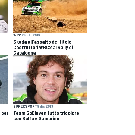
WRC
25 ott 2019
Skoda all'assalto del titolo
Costruttori WRC2 al Rally di
Catalogna
SUPERSPORT
9 dic 2013
Team GoEleven tutto tricolore
 per
con Rolfo e Gamarino