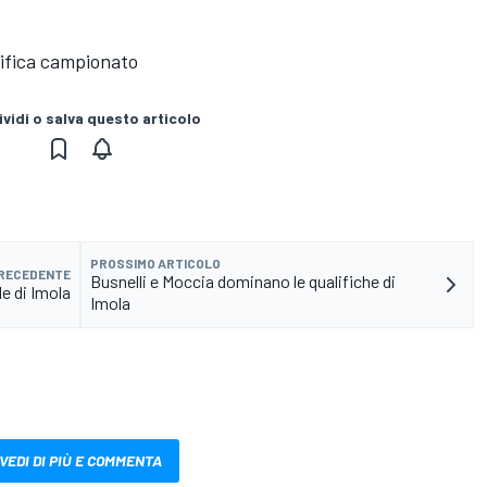
ifica campionato
vidi o salva questo articolo
PROSSIMO ARTICOLO
PRECEDENTE
Busnelli e Moccia dominano le qualifiche di
le di Imola
Imola
VEDI DI PIÙ E COMMENTA