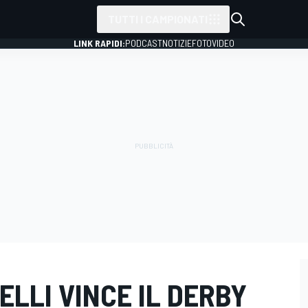
TUTTI I CAMPIONATI
LINK RAPIDI:
PODCAST
NOTIZIE
FOTO
VIDEO
LLI VINCE IL DERBY