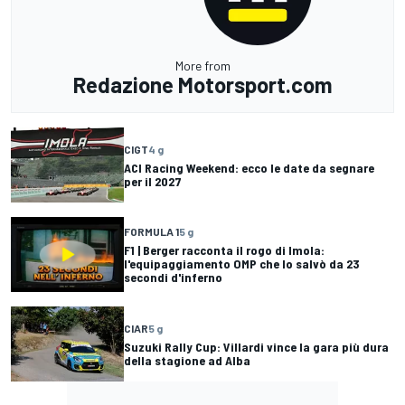
More from
Redazione Motorsport.com
CIGT
4 g
ACI Racing Weekend: ecco le date da segnare
per il 2027
FORMULA 1
5 g
F1 | Berger racconta il rogo di Imola:
l'equipaggiamento OMP che lo salvò da 23
secondi d'inferno
CIAR
5 g
Suzuki Rally Cup: Villardi vince la gara più dura
della stagione ad Alba