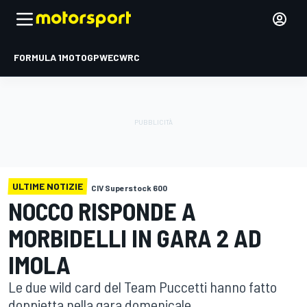
FORMULA 1
MOTOGP
WEC
WRC
ULTIME NOTIZIE
CIV Superstock 600
NOCCO RISPONDE A
MORBIDELLI IN GARA 2 AD
IMOLA
Le due wild card del Team Puccetti hanno fatto
doppietta nella gara domenicale