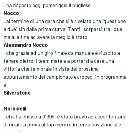
, ha risposto oggi pomeriggio il pugliese
Nocco
, al termine di una gara che si è rivelata una “questione
a due” sin dalla prima curva. Tanti i sorpassi tra i due
ma alla fine ad avere la meglio è stato
Alessandro Nocco
, che grazie ad un giro finale da manuale è riuscito a
tenere dietro il team mate e a portarsi a casa una
vittoria che fa morale in vista del prossimo
appuntamento del campionato europeo, in programma
a
Silverstone
.
Morbidelli
, che ha chiuso a 0”395, è stato bravo ad accontentarsi
di un’altra prova al top mentre in terza posizione si è