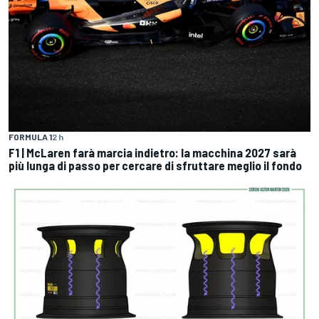
FORMULA 1
2 h
F1 | McLaren farà marcia indietro: la macchina 2027 sarà
più lunga di passo per cercare di sfruttare meglio il fondo