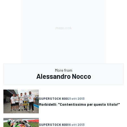
More from
Alessandro Nocco
SUPERSTOCK 600
21 ott 2013
Morbidelli: "Contentissimo per questo titolo!"
SUPERSTOCK 600
16 ott 2013