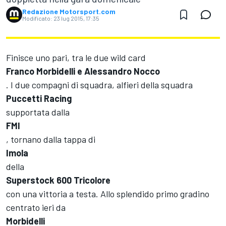
Redazione Motorsport.com
Modificato:
23 lug 2015, 17:35
Finisce uno pari, tra le due wild card
Franco Morbidelli e Alessandro Nocco
. I due compagni di squadra, alfieri della squadra
Puccetti Racing
supportata dalla
FMI
, tornano dalla tappa di
Imola
della
Superstock 600 Tricolore
con una vittoria a testa. Allo splendido primo gradino
centrato ieri da
Morbidelli