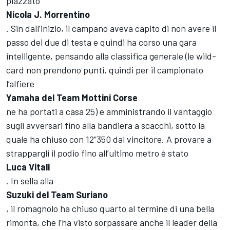
piazzato
Nicola J. Morrentino
. Sin dall’inizio, il campano aveva capito di non avere il
passo dei due di testa e quindi ha corso una gara
intelligente, pensando alla classifica generale (le wild-
card non prendono punti, quindi per il campionato
l’alfiere
Yamaha del Team Mottini Corse
ne ha portati a casa 25) e amministrando il vantaggio
sugli avversari fino alla bandiera a scacchi, sotto la
quale ha chiuso con 12”350 dal vincitore. A provare a
strappargli il podio fino all’ultimo metro è stato
Luca Vitali
. In sella alla
Suzuki del Team Suriano
, il romagnolo ha chiuso quarto al termine di una bella
rimonta, che l’ha visto sorpassare anche il leader della