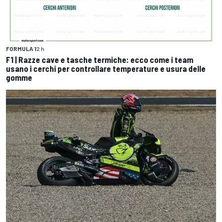
FORMULA 1
2 h
F1 | Razze cave e tasche termiche: ecco come i team
usano i cerchi per controllare temperature e usura delle
gomme