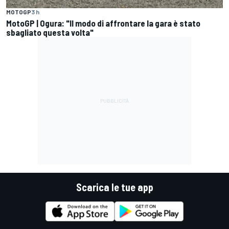
MOTOGP
3 h
MotoGP | Ogura: "Il modo di affrontare la gara è stato
sbagliato questa volta"
Scarica le tue app