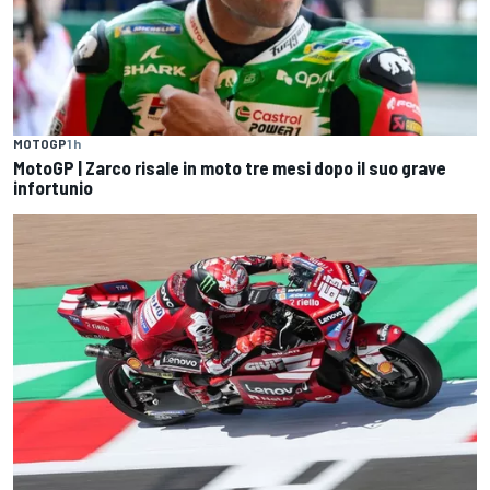
MOTOGP
1 h
MotoGP | Zarco risale in moto tre mesi dopo il suo grave
infortunio