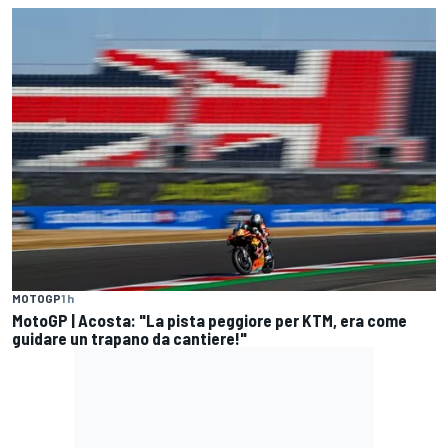
MOTOGP
1 h
MotoGP | Acosta: "La pista peggiore per KTM, era come
guidare un trapano da cantiere!"