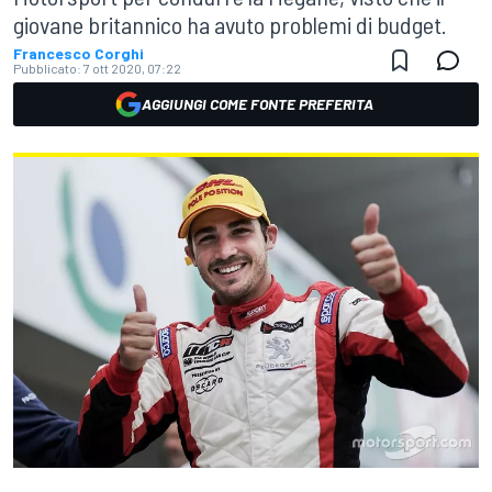
giovane britannico ha avuto problemi di budget.
Francesco Corghi
Pubblicato:
7 ott 2020, 07:22
AGGIUNGI COME FONTE PREFERITA