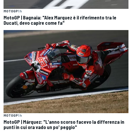
MOTOGP
1 h
MotoGP | Bagnaia: "Alex Marquez è il riferimento tra le
Ducati, devo capire come fa"
MOTOGP
1 h
MotoGP | Márquez: "L'anno scorso facevo la differenza in
punti in cui ora vado un po' peggio"