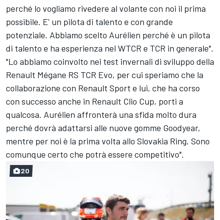
perché lo vogliamo rivedere al volante con noi il prima
possibile. E' un pilota di talento e con grande
potenziale. Abbiamo scelto Aurélien perché è un pilota
di talento e ha esperienza nel WTCR e TCR in generale".
"Lo abbiamo coinvolto nei test invernali di sviluppo della
Renault Mégane RS TCR Evo, per cui speriamo che la
collaborazione con Renault Sport e lui, che ha corso
con successo anche in Renault Clio Cup, porti a
qualcosa. Aurélien affronterà una sfida molto dura
perché dovrà adattarsi alle nuove gomme Goodyear,
mentre per noi è la prima volta allo Slovakia Ring. Sono
comunque certo che potrà essere competitivo".
20