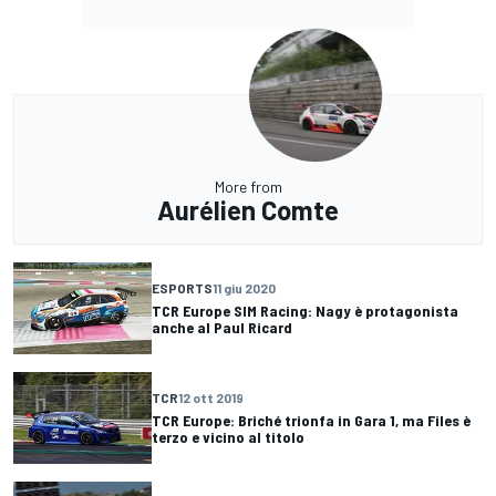
More from
Aurélien Comte
ESPORTS
11 giu 2020
TCR Europe SIM Racing: Nagy è protagonista
anche al Paul Ricard
TCR
12 ott 2019
TCR Europe: Briché trionfa in Gara 1, ma Files è
terzo e vicino al titolo