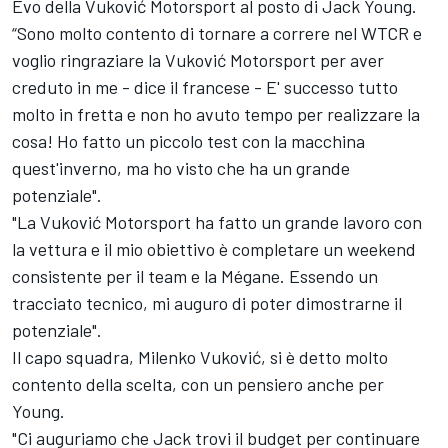
Evo della Vuković Motorsport al posto di Jack Young.
“Sono molto contento di tornare a correre nel WTCR e
voglio ringraziare la Vuković Motorsport per aver
creduto in me - dice il francese - E' successo tutto
molto in fretta e non ho avuto tempo per realizzare la
cosa! Ho fatto un piccolo test con la macchina
quest'inverno, ma ho visto che ha un grande
potenziale".
"La Vuković Motorsport ha fatto un grande lavoro con
la vettura e il mio obiettivo è completare un weekend
consistente per il team e la Mégane. Essendo un
tracciato tecnico, mi auguro di poter dimostrarne il
potenziale".
Il capo squadra, Milenko Vuković, si è detto molto
contento della scelta, con un pensiero anche per
Young.
"Ci auguriamo che Jack trovi il budget per continuare