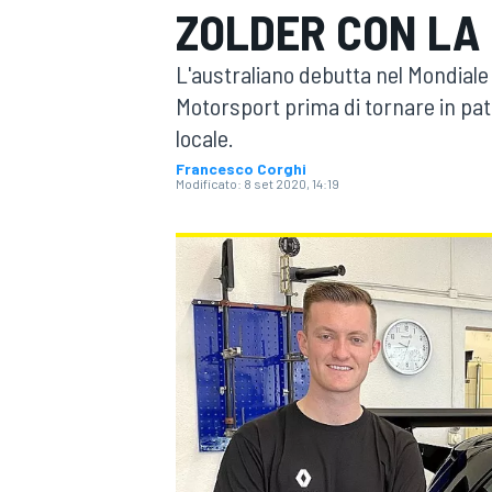
ZOLDER CON LA
MOTOGP
WEC
L'australiano debutta nel Mondiale
Motorsport prima di tornare in pat
locale.
Francesco Corghi
Modificato:
8 set 2020, 14:19
WRC