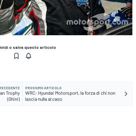
vidi o salva questo articolo
PRECEDENTE
PROSSIMO ARTICOLO
ian Trophy
WRC: Hyundai Motorsport, la forza di chi non
(Ghini)
lascia nulla al caso