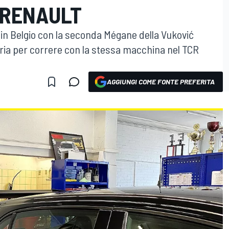
 RENAULT
 in Belgio con la seconda Mégane della Vuković
ria per correre con la stessa macchina nel TCR
AGGIUNGI COME FONTE PREFERITA