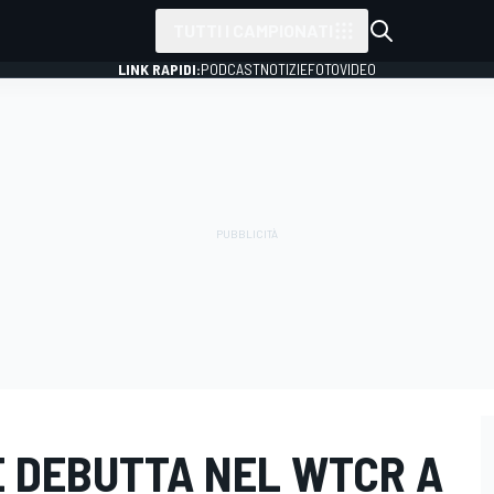
TUTTI I CAMPIONATI
LINK RAPIDI:
PODCAST
NOTIZIE
FOTO
VIDEO
E DEBUTTA NEL WTCR A