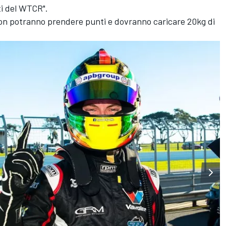
oti del WTCR".
non potranno prendere punti e dovranno caricare 20kg di