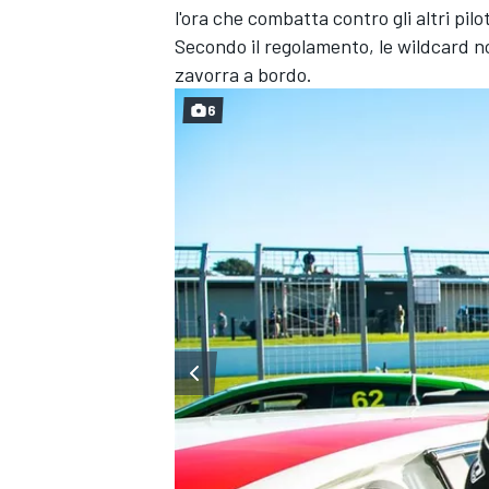
l'ora che combatta contro gli altri pil
Secondo il regolamento, le wildcard 
zavorra a bordo.
6
ENDURANCE/GT