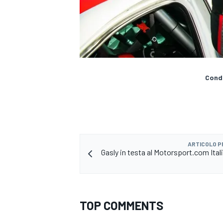
Condi
ARTICOLO 
Gasly in testa al Motorsport.com Ital
MONOMARCA
TOP COMMENTS