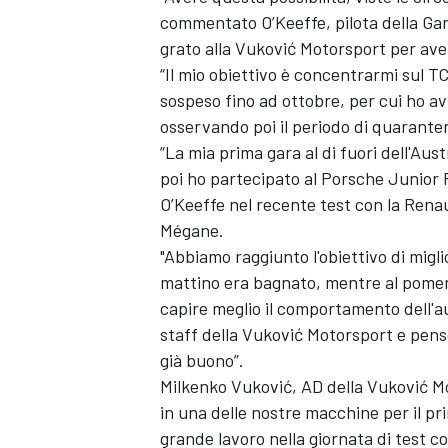
commentato O’Keeffe, pilota della Ga
grato alla Vuković Motorsport per ave
“Il mio obiettivo è concentrarmi sul T
sospeso fino ad ottobre, per cui ho av
osservando poi il periodo di quarante
“La mia prima gara al di fuori dell'Aust
poi ho partecipato al Porsche Junior 
O’Keeffe nel recente test con la Rena
Mégane.
"Abbiamo raggiunto l'obiettivo di migli
mattino era bagnato, mentre al pomerigg
capire meglio il comportamento dell'aut
staff della Vuković Motorsport e pen
già buono”.
Milkenko Vuković, AD della Vuković Mo
in una delle nostre macchine per il 
grande lavoro nella giornata di test c