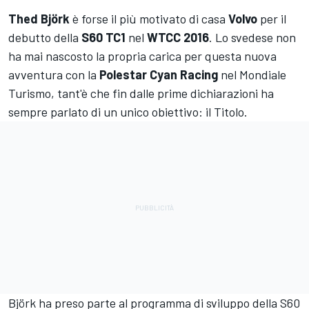
Thed Björk
è forse il più motivato di casa
Volvo
per il
debutto della
S60 TC1
nel
WTCC 2016
. Lo svedese non
ha mai nascosto la propria carica per questa nuova
avventura con la
Polestar Cyan Racing
nel Mondiale
Turismo, tant'è che fin dalle prime dichiarazioni ha
sempre parlato di un unico obiettivo: il Titolo.
Björk ha preso parte al programma di sviluppo della S60