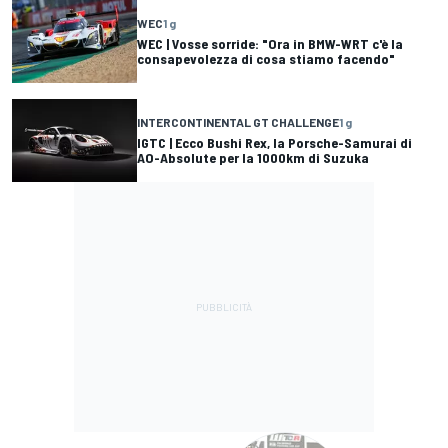
WEC
1 g
WEC | Vosse sorride: "Ora in BMW-WRT c'è la
consapevolezza di cosa stiamo facendo"
INTERCONTINENTAL GT CHALLENGE
1 g
IGTC | Ecco Bushi Rex, la Porsche-Samurai di
AO-Absolute per la 1000km di Suzuka