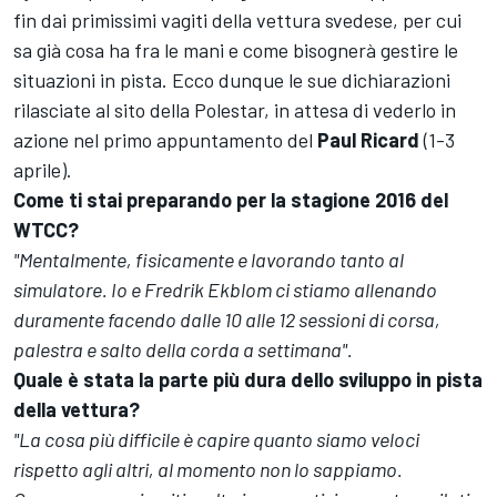
fin dai primissimi vagiti della vettura svedese, per cui
sa già cosa ha fra le mani e come bisognerà gestire le
situazioni in pista. Ecco dunque le sue dichiarazioni
rilasciate al sito della Polestar, in attesa di vederlo in
azione nel primo appuntamento del
Paul Ricard
(1-3
aprile).
Come ti stai preparando per la stagione 2016 del
WTCC?
"Mentalmente, fisicamente e lavorando tanto al
simulatore. Io e Fredrik Ekblom ci stiamo allenando
duramente facendo dalle 10 alle 12 sessioni di corsa,
palestra e salto della corda a settimana".
Quale è stata la parte più dura dello sviluppo in pista
della vettura?
"La cosa più difficile è capire quanto siamo veloci
rispetto agli altri, al momento non lo sappiamo.