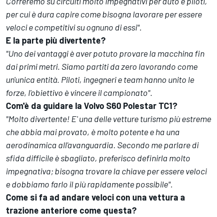
Correremo su circuiti molto impegnativi per auto e piloti,
per cui è dura capire come bisogna lavorare per essere
veloci e competitivi su ognuno di essi".
E la parte più divertente?
"Uno dei vantaggi è aver potuto provare la macchina fin
dai primi metri. Siamo partiti da zero lavorando come
un'unica entità. Piloti, ingegneri e team hanno unito le
forze, l'obiettivo è vincere il campionato".
Com'è da guidare la Volvo S60 Polestar TC1?
"Molto divertente! E' una delle vetture turismo più estreme
che abbia mai provato, è molto potente e ha una
aerodinamica all'avanguardia. Secondo me parlare di
sfida difficile è sbagliato, preferisco definirla molto
impegnativa; bisogna trovare la chiave per essere veloci
e dobbiamo farlo il più rapidamente possibile".
Come si fa ad andare veloci con una vettura a
trazione anteriore come questa?