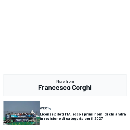
More from
Francesco Corghi
WEC
1 g
Licenze piloti FIA: ecco i primi nomi di chi andrà
in revisione di categoria per il 2027