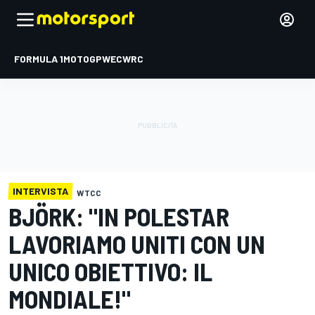
FORMULA 1
MOTOGP
WEC
WRC
INTERVISTA
WTCC
BJÖRK: "IN POLESTAR
LAVORIAMO UNITI CON UN
UNICO OBIETTIVO: IL
MONDIALE!"