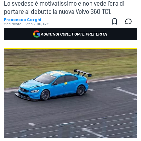
Lo svedese è motivatissimo e non vede l'ora di
portare al debutto la nuova Volvo S60 TC1.
Francesco Corghi
Modificato:
15 feb 2016, 13:50
AGGIUNGI COME FONTE PREFERITA