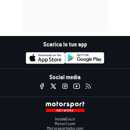
Scarica le tue app
Social media
InsideEvs.it
Motor1.com
Motorsportjobs.com