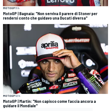
MOTOGP
11 h
MotoGP | Bagnaia: "Non serviva il parere di Stoner per
rendersi conto che guidavo una Ducati diversa"
MOTOGP
12 h
MotoGP | Martin: "Non capisco come faccia ancora a
guidare il Mondiale"