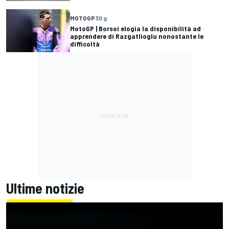
MOTOGP
30 g
MotoGP | Borsoi elogia la disponibilità ad
apprendere di Razgatlioglu nonostante le
difficoltà
Ultime notizie