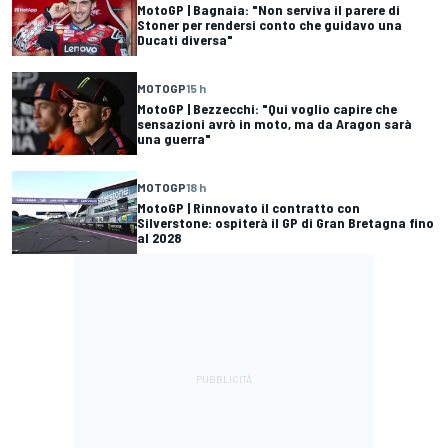
MotoGP | Bagnaia: "Non serviva il parere di
Stoner per rendersi conto che guidavo una
Ducati diversa"
MOTOGP
15 h
MotoGP | Bezzecchi: "Qui voglio capire che
sensazioni avrò in moto, ma da Aragon sarà
una guerra"
MOTOGP
18 h
MotoGP | Rinnovato il contratto con
Silverstone: ospiterà il GP di Gran Bretagna fino
al 2028