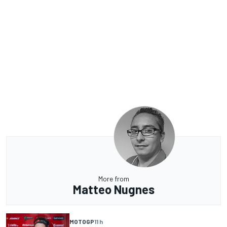
More from
Matteo Nugnes
MOTOGP
11 h