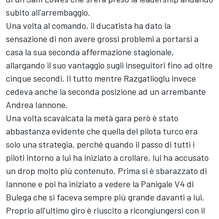
subito all'arrembaggio.
Una volta al comando, il ducatista ha dato la
sensazione di non avere grossi problemi a portarsi a
casa la sua seconda affermazione stagionale,
allargando il suo vantaggio sugli inseguitori fino ad oltre
cinque secondi. Il tutto mentre Razgatlioglu invece
cedeva anche la seconda posizione ad un arrembante
Andrea Iannone
.
Una volta scavalcata la metà gara però è stato
abbastanza evidente che quella del pilota turco era
solo una strategia, perché quando il passo di tutti i
piloti intorno a lui ha iniziato a crollare, lui ha accusato
un drop molto più contenuto. Prima si è sbarazzato di
Iannone e poi ha iniziato a vedere la Panigale V4 di
Bulega che si faceva sempre più grande davanti a lui.
Proprio all'ultimo giro è riuscito a ricongiungersi con il