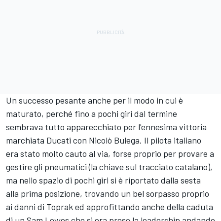
Un successo pesante anche per il modo in cui è
maturato, perché fino a pochi giri dal termine
sembrava tutto apparecchiato per l'ennesima vittoria
marchiata Ducati con
Nicolò Bulega
. Il pilota italiano
era stato molto cauto al via, forse proprio per provare a
gestire gli pneumatici (la chiave sul tracciato catalano),
ma nello spazio di pochi giri si è riportato dalla sesta
alla prima posizione, trovando un bel sorpasso proprio
ai danni di Toprak ed approfittando anche della caduta
di un
Sam Lowes
che si era preso la leadership andando