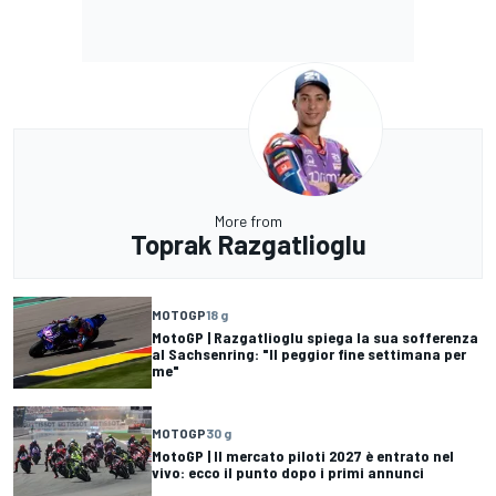
More from
Toprak Razgatlioglu
MOTOGP
18 g
MotoGP | Razgatlioglu spiega la sua sofferenza
al Sachsenring: "Il peggior fine settimana per
me"
MOTOGP
30 g
MotoGP | Il mercato piloti 2027 è entrato nel
vivo: ecco il punto dopo i primi annunci