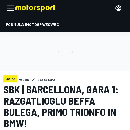
FORMULA 1
MOTOGP
WEC
WRC
GARA
WSBK
Barcellona
SBK | BARCELLONA, GARA 1:
RAZGATLIOGLU BEFFA
BULEGA, PRIMO TRIONFO IN
BMW!