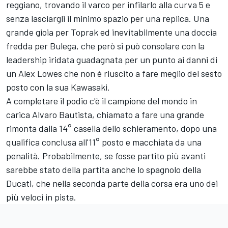
reggiano, trovando il varco per infilarlo alla curva 5 e
senza lasciargli il minimo spazio per una replica. Una
grande gioia per Toprak ed inevitabilmente una doccia
fredda per Bulega, che però si può consolare con la
leadership iridata guadagnata per un punto ai danni di
un
Alex Lowes
che non è riuscito a fare meglio del sesto
posto con la sua Kawasaki.
A completare il podio c'è il campione del mondo in
carica
Alvaro Bautista
, chiamato a fare una grande
rimonta dalla 14° casella dello schieramento, dopo una
qualifica conclusa all'11° posto e macchiata da una
penalità. Probabilmente, se fosse partito più avanti
sarebbe stato della partita anche lo spagnolo della
Ducati, che nella seconda parte della corsa era uno dei
più veloci in pista.