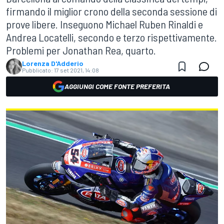
firmando il miglior crono della seconda sessione di
prove libere. Inseguono Michael Ruben Rinaldi e
Andrea Locatelli, secondo e terzo rispettivamente.
Problemi per Jonathan Rea, quarto.
Lorenza D'Adderio
Pubblicato:
17 set 2021, 14:08
AGGIUNGI COME FONTE PREFERITA