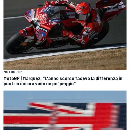
MOTOGP
9 h
MotoGP | Márquez: "L'anno scorso facevo la differenza in
punti in cui ora vado un po' peggio"