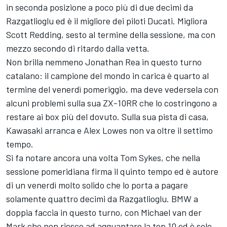
in seconda posizione a poco più di due decimi da
Razgatlioglu ed è il migliore dei piloti Ducati. Migliora
Scott Redding, sesto al termine della sessione, ma con
mezzo secondo di ritardo dalla vetta.
Non brilla nemmeno Jonathan Rea in questo turno
catalano: il campione del mondo in carica è quarto al
termine del venerdì pomeriggio, ma deve vedersela con
alcuni problemi sulla sua ZX-10RR che lo costringono a
restare ai box più del dovuto. Sulla sua pista di casa,
Kawasaki arranca e Alex Lowes non va oltre il settimo
tempo.
Si fa notare ancora una volta Tom Sykes, che nella
sessione pomeridiana firma il quinto tempo ed è autore
di un venerdì molto solido che lo porta a pagare
solamente quattro decimi da Razgatlioglu. BMW a
doppia faccia in questo turno, con Michael van der
Mark che non riesce ad agguantare la top 10 ed è solo