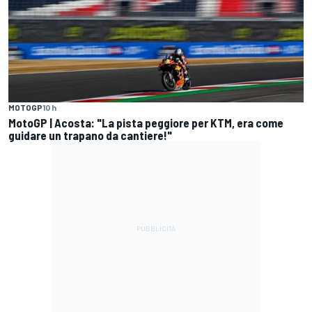
MOTOGP
10 h
MotoGP | Acosta: "La pista peggiore per KTM, era come
guidare un trapano da cantiere!"