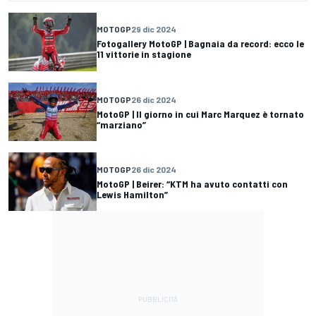
MOTOGP
29 dic 2024
Fotogallery MotoGP | Bagnaia da record: ecco le
11 vittorie in stagione
MOTOGP
26 dic 2024
MotoGP | Il giorno in cui Marc Marquez è tornato
“marziano”
MOTOGP
26 dic 2024
MotoGP | Beirer: “KTM ha avuto contatti con
Lewis Hamilton”