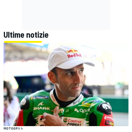
Ultime notizie
MOTOGP
9 h