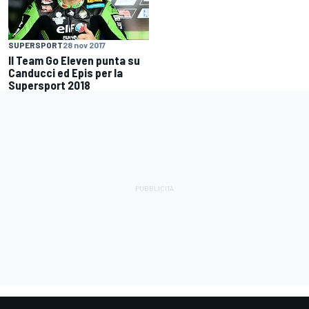
SUPERSPORT
28 nov 2017
Il Team Go Eleven punta su
Canducci ed Epis per la
Supersport 2018