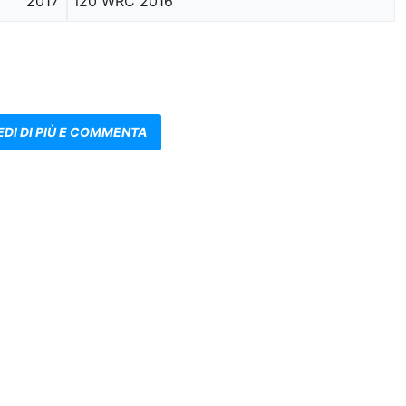
2017
i20 WRC 2016
EDI DI PIÙ E COMMENTA