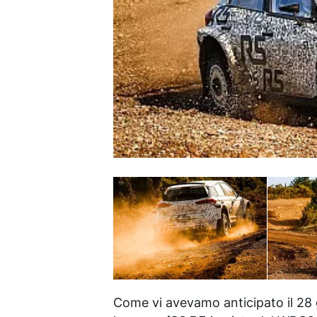
MONOPOSTO
Come vi avevamo anticipato il 28