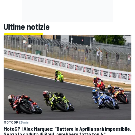
Ultime notizie
MOTOGP
28 min
MotoGP | Alex Marquez: "Battere le Aprilia sarà impossibile.
Senza la caduta di Raul, avrebbero fatto top 4"