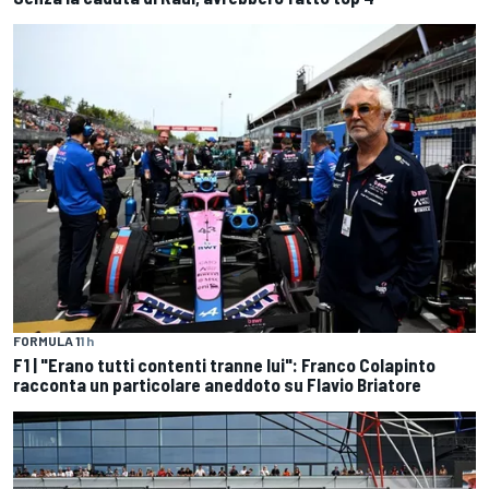
FORMULA 1
1 h
F1 | "Erano tutti contenti tranne lui": Franco Colapinto
racconta un particolare aneddoto su Flavio Briatore