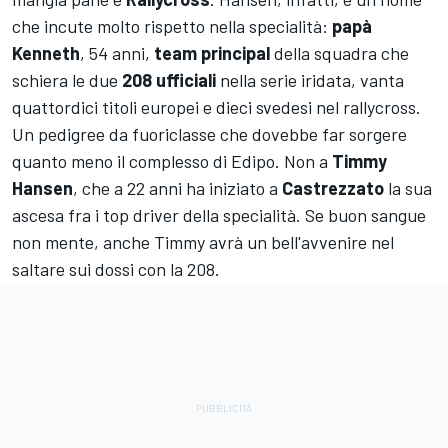
che incute molto rispetto nella specialità:
papà
Kenneth
, 54 anni,
team principal
della squadra che
schiera le due
208 ufficiali
nella serie iridata, vanta
quattordici titoli europei e dieci svedesi nel rallycross.
Un pedigree da fuoriclasse che dovebbe far sorgere
quanto meno il complesso di Edipo. Non a
Timmy
Hansen
, che a 22 anni ha iniziato a
Castrezzato
la sua
ascesa fra i top driver della specialità. Se buon sangue
non mente, anche Timmy avrà un bell'avvenire nel
saltare sui dossi con la 208.