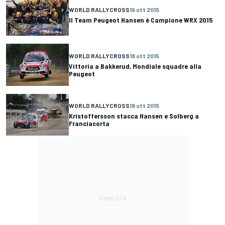
WORLD RALLYCROSS
19 ott 2015
Il Team Peugeot Hansen è Campione WRX 2015
WORLD RALLYCROSS
18 ott 2015
Vittoria a Bakkerud, Mondiale squadre alla
Peugeot
WORLD RALLYCROSS
18 ott 2015
Kristoffersson stacca Hansen e Solberg a
Franciacorta