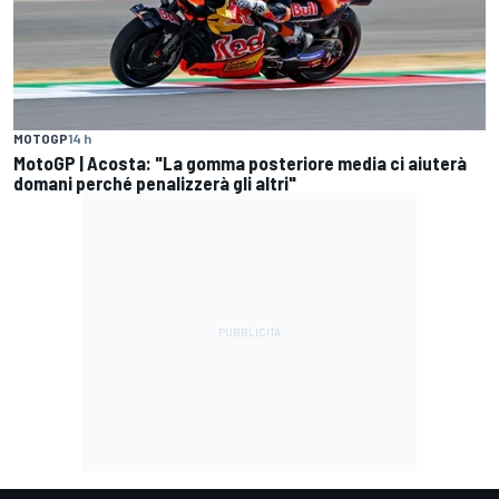
MOTOGP
14 h
MotoGP | Acosta: "La gomma posteriore media ci aiuterà
domani perché penalizzerà gli altri"