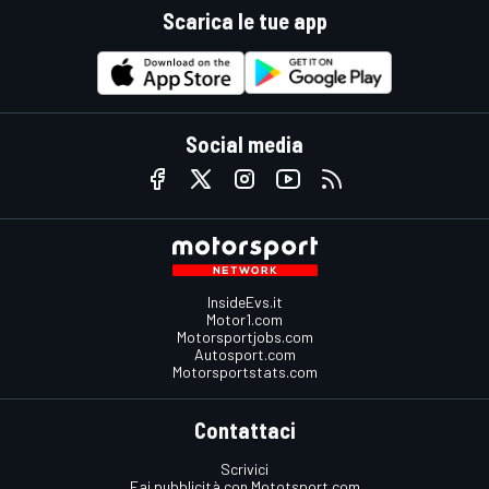
Scarica le tue app
Social media
InsideEvs.it
Motor1.com
Motorsportjobs.com
Autosport.com
Motorsportstats.com
Contattaci
Scrivici
Fai pubblicità con Mototsport.com