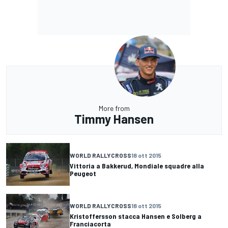
More from
Timmy Hansen
WORLD RALLYCROSS
18 ott 2015
Vittoria a Bakkerud, Mondiale squadre alla
Peugeot
WORLD RALLYCROSS
18 ott 2015
Kristoffersson stacca Hansen e Solberg a
Franciacorta