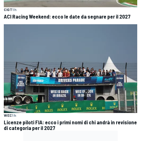
CIGT
1 h
ACI Racing Weekend: ecco le date da segnare per il 2027
WEC
1 h
Licenze piloti FIA: ecco i primi nomi di chi andrà in revisione
di categoria per il 2027