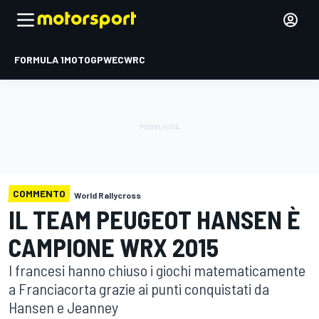
FORMULA 1
MOTOGP
WEC
WRC
COMMENTO
World Rallycross
IL TEAM PEUGEOT HANSEN È
CAMPIONE WRX 2015
I francesi hanno chiuso i giochi matematicamente
a Franciacorta grazie ai punti conquistati da
Hansen e Jeanney