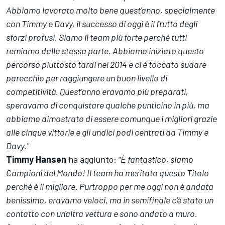
Abbiamo lavorato molto bene quest'anno, specialmente
con Timmy e Davy, il successo di oggi è il frutto degli
sforzi profusi. Siamo il team più forte perché tutti
remiamo dalla stessa parte. Abbiamo iniziato questo
percorso piuttosto tardi nel 2014 e ci è toccato sudare
parecchio per raggiungere un buon livello di
competitività. Quest'anno eravamo più preparati,
speravamo di conquistare qualche punticino in più, ma
abbiamo dimostrato di essere comunque i migliori grazie
alle cinque vittorie e gli undici podi centrati da Timmy e
Davy."
Timmy Hansen
ha aggiunto:
"È fantastico, siamo
Campioni del Mondo! Il team ha meritato questo Titolo
perché è il migliore. Purtroppo per me oggi non è andata
benissimo, eravamo veloci, ma in semifinale c'è stato un
contatto con un'altra vettura e sono andato a muro.