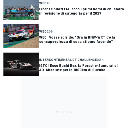
WEC
1 h
Licenze piloti FIA: ecco i primi nomi di chi andrà
in revisione di categoria per il 2027
WEC
20 h
WEC | Vosse sorride: "Ora in BMW-WRT c'è la
consapevolezza di cosa stiamo facendo"
INTERCONTINENTAL GT CHALLENGE
22 h
IGTC | Ecco Bushi Rex, la Porsche-Samurai di
AO-Absolute per la 1000km di Suzuka