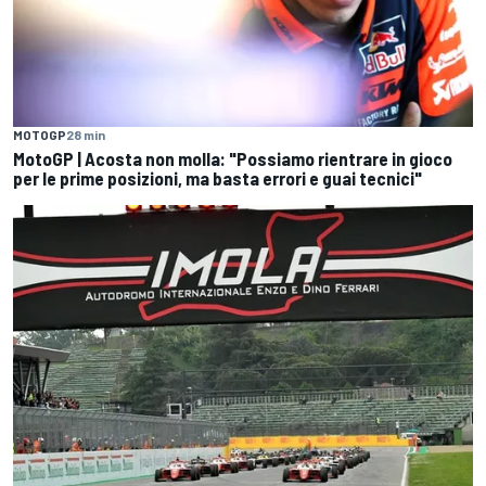
MOTOGP
28 min
MotoGP | Acosta non molla: "Possiamo rientrare in gioco
per le prime posizioni, ma basta errori e guai tecnici"