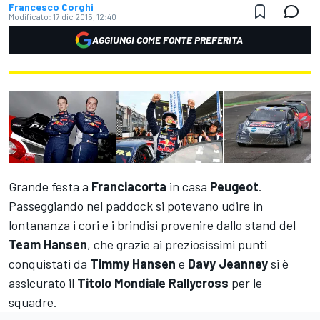
Francesco Corghi
Modificato:
17 dic 2015, 12:40
AGGIUNGI COME FONTE PREFERITA
Grande festa a
Franciacorta
in casa
Peugeot
.
Passeggiando nel paddock si potevano udire in
lontananza i cori e i brindisi provenire dallo stand del
Team Hansen
, che grazie ai preziosissimi punti
conquistati da
Timmy Hansen
e
Davy Jeanney
si è
assicurato il
Titolo Mondiale Rallycross
per le
squadre.