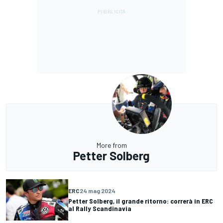
More from
Petter Solberg
ERC
24 mag 2024
Petter Solberg, il grande ritorno: correrà in ERC
al Rally Scandinavia