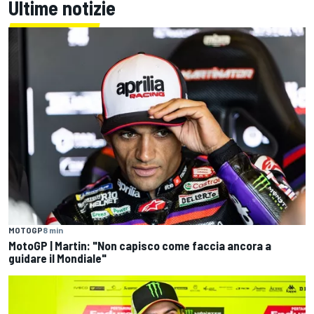
Ultime notizie
MOTOGP
8 min
MotoGP | Martin: "Non capisco come faccia ancora a
guidare il Mondiale"