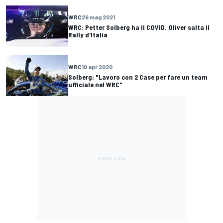
WRC
26 mag 2021
WRC: Petter Solberg ha il COVID. Oliver salta il
Rally d'Italia
WRC
10 apr 2020
Solberg: "Lavoro con 2 Case per fare un team
ufficiale nel WRC"