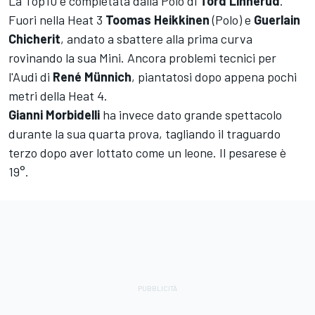
La Top10 è completata dalla Polo di
Tord Linnerud
.
Fuori nella Heat 3
Toomas Heikkinen
(Polo) e
Guerlain
Chicherit
, andato a sbattere alla prima curva
rovinando la sua Mini. Ancora problemi tecnici per
l'Audi di
René Münnich
, piantatosi dopo appena pochi
metri della Heat 4.
Gianni Morbidelli
ha invece dato grande spettacolo
durante la sua quarta prova, tagliando il traguardo
terzo dopo aver lottato come un leone. Il pesarese è
19°.