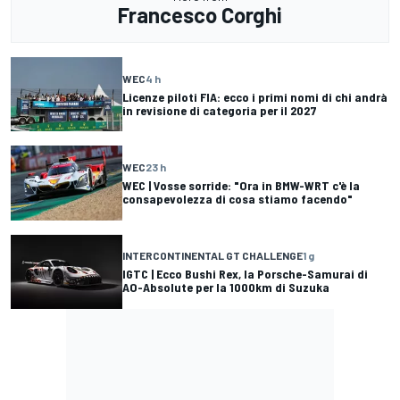
Francesco Corghi
WEC
4 h
Licenze piloti FIA: ecco i primi nomi di chi andrà
in revisione di categoria per il 2027
WEC
23 h
WEC | Vosse sorride: "Ora in BMW-WRT c'è la
consapevolezza di cosa stiamo facendo"
INTERCONTINENTAL GT CHALLENGE
1 g
IGTC | Ecco Bushi Rex, la Porsche-Samurai di
AO-Absolute per la 1000km di Suzuka