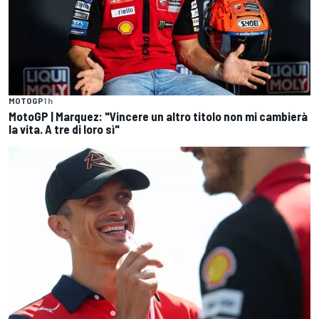
MOTOGP
1 h
MotoGP | Marquez: "Vincere un altro titolo non mi cambierà
la vita. A tre di loro sì"