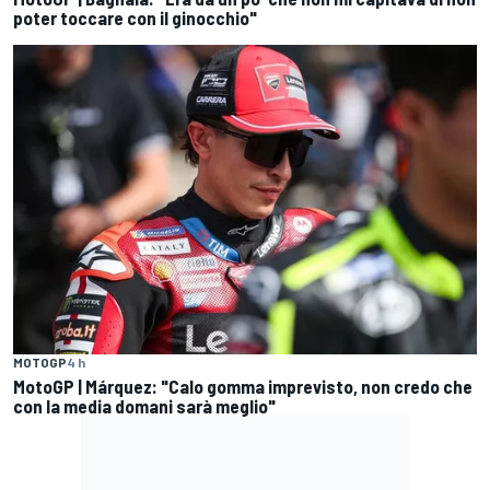
poter toccare con il ginocchio"
MOTOGP
4 h
MotoGP | Márquez: "Calo gomma imprevisto, non credo che
con la media domani sarà meglio"