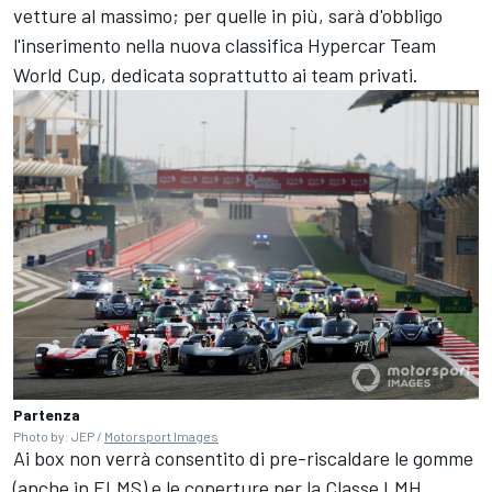
vetture al massimo; per quelle in più, sarà d'obbligo
l'inserimento nella nuova classifica Hypercar Team
World Cup, dedicata soprattutto ai team privati.
Partenza
Photo by: JEP /
Motorsport Images
Ai box non verrà consentito di pre-riscaldare le gomme
(anche in ELMS) e le coperture per la Classe LMH