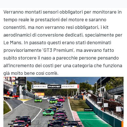
Verranno montati sensori obbligatori per monitorare in
tempo reale le prestazioni del motore e saranno
consentiti, ma non verranno resi obbligatori, i kit
aerodinamici di conversione dedicati, specialmente per
Le Mans. In passato questi erano stati denominati
provvisoriamente 'GT3 Premium', ma avevano fatto
subito storcere il naso a parecchie persone pensando
all'incremento dei costi per una categoria che funziona
già molto bene così com'è.