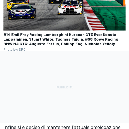
#14 Emil Frey Racing Lamborghini Huracan GT3 Evo: Konsta
Lappalainen, Stuart White, Tuomas Tujula, #98 Rowe Racing
BMW M4 GT3: Augusto Farfus, Philipp Eng, Nicholas Yelloly
Photo by: SRO
Infine si è deciso di mantenere l'attuale omologazione