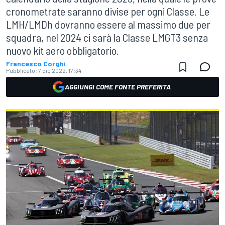
cronometrate saranno divise per ogni Classe. Le
LMH/LMDh dovranno essere al massimo due per
squadra, nel 2024 ci sarà la Classe LMGT3 senza
nuovo kit aero obbligatorio.
Francesco Corghi
Pubblicato:
7 dic 2022, 17:34
AGGIUNGI COME FONTE PREFERITA