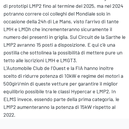
di prototipi LMP2 fino al termine del 2025, ma nel 2024
potranno correre coi colleghi del Mondiale solo in
occasione della 24h di Le Mans, visto l'arrivo di tante
LMH e LMDh che incrementeranno sicuramente il
numero dei presenti in griglia. Sul Circuit de la Sarthe le
LMP2 avranno 15 posti a disposizione. E qui c'è una
postilla che sottolinea la possibilità di mettere pure un
tetto alle iscrizioni LMH e LMGT3.
L'Automobile Club de l'Ouest e la FIA hanno inoltre
scelto di ridurre potenza di 10kW e regime dei motori a
500giri/min di queste vetture per garantire il miglior
equilibrio possibile tra le classi Hypercar e LMP2. In
ELMS invece, essendo parte della prima categoria, le
LMP2 aumenteranno la potenza di 15kW rispetto al
2022.