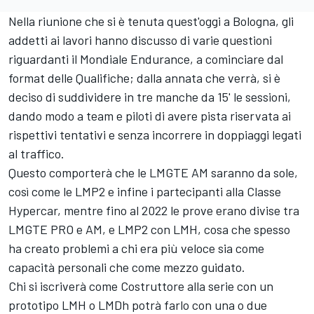
Nella riunione che si è tenuta quest'oggi a Bologna, gli
addetti ai lavori hanno discusso di varie questioni
riguardanti il Mondiale Endurance, a cominciare dal
format delle Qualifiche; dalla annata che verrà, si è
deciso di suddividere in tre manche da 15' le sessioni,
dando modo a team e piloti di avere pista riservata ai
rispettivi tentativi e senza incorrere in doppiaggi legati
al traffico.
Questo comporterà che le LMGTE AM saranno da sole,
così come le LMP2 e infine i partecipanti alla Classe
Hypercar, mentre fino al 2022 le prove erano divise tra
LMGTE PRO e AM, e LMP2 con LMH, cosa che spesso
ha creato problemi a chi era più veloce sia come
capacità personali che come mezzo guidato.
Chi si iscriverà come Costruttore alla serie con un
prototipo LMH o LMDh potrà farlo con una o due