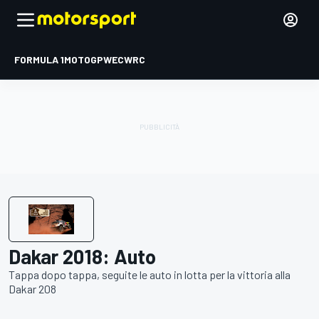
FORMULA 1
MOTOGP
WEC
WRC
Dakar 2018: Auto
Tappa dopo tappa, seguite le auto in lotta per la vittoria alla
Dakar 208