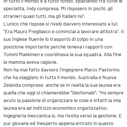
in tutto il mondo e a tutto tondo, spaziando fra tutte le
specialità, Indy compresa. Mi risposero in pochi, gli
stranieri quasi tutti, ma gli italiani no”.
L'unico che rispose si rivelò davvero interessato a lui:
“Era Mauro Pregliasco e cominciai a lavorare all'Astra”. Il
suo inglese fluente lo trasportò di colpo in una
posizione importante perché teneva i rapporti con
Tommi Makkinen e coordinava la sua squadra. Alla fine
la mamma aveva ragione.
Non ha mai fatto davvero l'ingegnere Marco Pastorino
che ha viaggiato in tutto il mondo, Australia e Nuova
Zelanda comprese, anche se in realtà la sua laurea era
quella che oggi si chiamerebbe "Gestionale"; “Ho sempre
avuto la passione di organizzare le cose e infatti la mia
laurea era ad indirizzo economico organizzativo,
ingegneria meccanica sì, ma rivolta verso la gestione. E
pur giovane ed inesperto appena entrato in questo