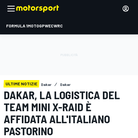
FORMULA 1
MOTOGP
WEC
WRC
ULTIME NOTIZIE
Dakar
Dakar
DAKAR, LA LOGISTICA DEL
TEAM MINI X-RAID È
AFFIDATA ALL'ITALIANO
PASTORINO