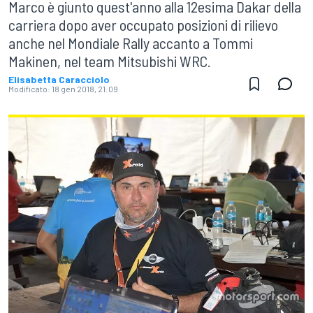
Marco è giunto quest'anno alla 12esima Dakar della
carriera dopo aver occupato posizioni di rilievo
anche nel Mondiale Rally accanto a Tommi
Makinen, nel team Mitsubishi WRC.
Elisabetta Caracciolo
Modificato:
18 gen 2018, 21:09