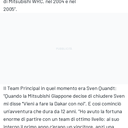
di Mitsubishi WRC, nel 2004 e nel
2005”.
Il Team Principal in quel momento era Sven Quandt:
“Quando la Mitsubishi Giappone decise di chiudere Sven
mi disse "Vieni a fare la Dakar con noi“. E così cominciò
un'avventura che dura da 12 anni. “Ho avuto la fortuna
enorme di partire con un team di ottimo livello: al suo
interno il primo anno c'erano un vincitore, anzi una