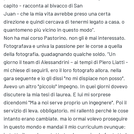
capito - racconta al bivacco di San
Juan - che la mia vita avrebbe preso una certa
direzione e quindi cercava di tenermi legato a casa, o
quantomeno più vicino in questo modo”.
Non ha mai corso Pastorino, non gli è mai interessato.
Fotografava e univa la passione per le corse a quella
della fotografia, guadagnando qualche soldo. “Un
giorno il team di Alessandrini – ai tempi di Piero Liatti -
mi chiese di seguirli, ero il loro fotografo allora, nella
gara seguente e io gli dissi "no mi dispiace non posso".
Avevo un altro "piccolo" impegno. In quei giorni dovevo
discutere la mia tesi di laurea. E lui mi sorprese
dicendomi "Ma a noi serve proprio un ingegnere". Poi il
servizio di leva, obbligatorio, mi rallentò perché le cose
intanto erano cambiate. ma io ormai volevo proseguire
in questo mondo e mandai il mio curriculum ovunque: