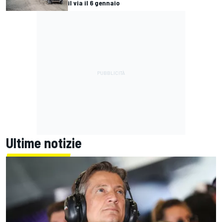
il via il 6 gennaio
Ultime notizie