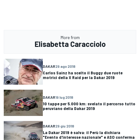
More from
Elisabetta Caracciolo
DAKAR
29 ago 2018
Carlos Sainz ha scelto il Buggy due ruote
motrici della X Raid per la Dakar 2019
DAKAR
19 lug 2018
10 tappe per 5.000 km: svelato il percorso tutto
peruviano della Dakar 2019
DAKAR
29 giu 2018
La Dakar 2019 è salva: il Perù la dichiara
"Evento d'interesse nazionale" e ASO conferma