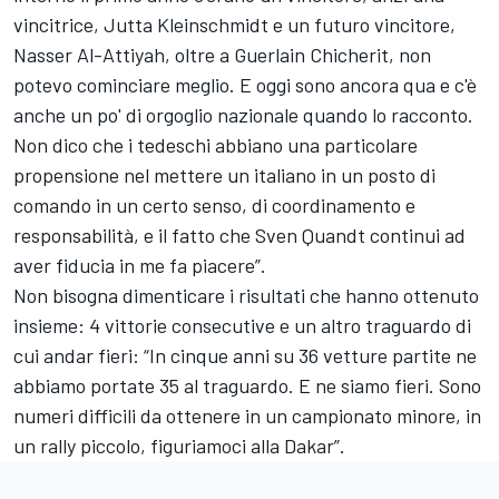
vincitrice, Jutta Kleinschmidt e un futuro vincitore,
Nasser Al-Attiyah, oltre a Guerlain Chicherit, non
potevo cominciare meglio. E oggi sono ancora qua e c'è
anche un po' di orgoglio nazionale quando lo racconto.
Non dico che i tedeschi abbiano una particolare
propensione nel mettere un italiano in un posto di
comando in un certo senso, di coordinamento e
responsabilità, e il fatto che Sven Quandt continui ad
aver fiducia in me fa piacere”.
Non bisogna dimenticare i risultati che hanno ottenuto
insieme: 4 vittorie consecutive e un altro traguardo di
cui andar fieri: “In cinque anni su 36 vetture partite ne
abbiamo portate 35 al traguardo. E ne siamo fieri. Sono
numeri difficili da ottenere in un campionato minore, in
un rally piccolo, figuriamoci alla Dakar”.