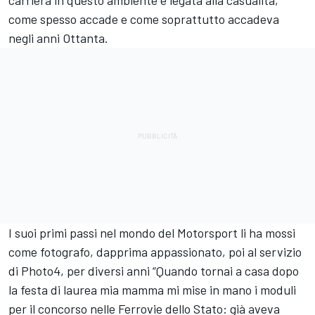
carriera in questo ambiente è legata alla casualità,
come spesso accade e come soprattutto accadeva
negli anni Ottanta.
I suoi primi passi nel mondo del Motorsport li ha mossi
come fotografo, dapprima appassionato, poi al servizio
di Photo4, per diversi anni “Quando tornai a casa dopo
la festa di laurea mia mamma mi mise in mano i moduli
per il concorso nelle Ferrovie dello Stato: già aveva