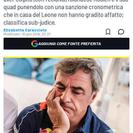
quad punendolo con una sanzione cronometrica
che in casa del Leone non hanno gradito affatto;
classifica sub-judice.
Elisabetta Caracciolo
Modificato:
15 gen 2018, 20:27
AGGIUNGI COME FONTE PREFERITA