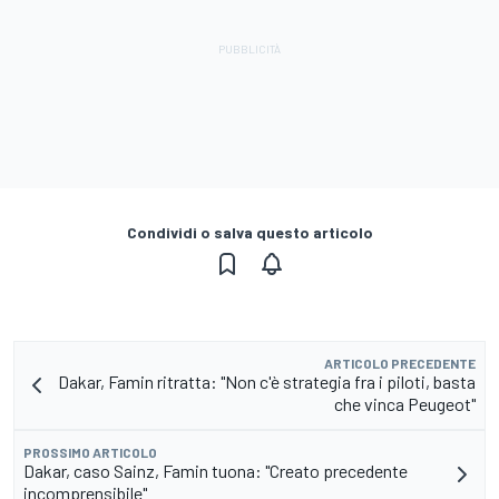
Condividi o salva questo articolo
ARTICOLO PRECEDENTE
Dakar, Famin ritratta: "Non c'è strategia fra i piloti, basta
che vinca Peugeot"
PROSSIMO ARTICOLO
Dakar, caso Sainz, Famin tuona: "Creato precedente
incomprensibile"