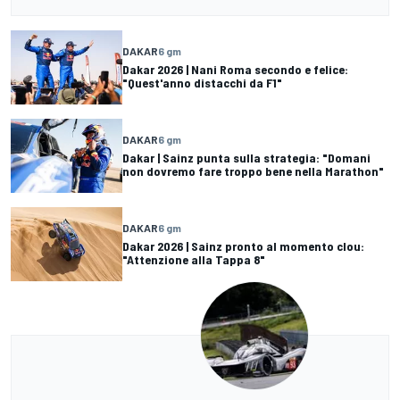
DAKAR
6 gm
Dakar 2026 | Nani Roma secondo e felice:
"Quest'anno distacchi da F1"
DAKAR
6 gm
Dakar | Sainz punta sulla strategia: "Domani
non dovremo fare troppo bene nella Marathon"
DAKAR
6 gm
Dakar 2026 | Sainz pronto al momento clou:
"Attenzione alla Tappa 8"