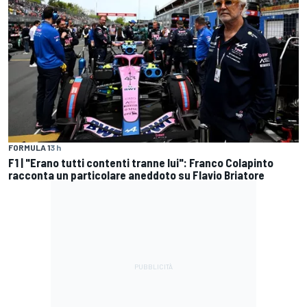
FORMULA 1
3 h
F1 | "Erano tutti contenti tranne lui": Franco Colapinto
racconta un particolare aneddoto su Flavio Briatore