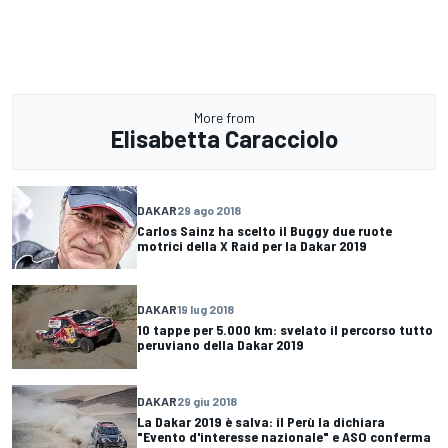
More from
Elisabetta Caracciolo
DAKAR
29 ago 2018
Carlos Sainz ha scelto il Buggy due ruote
motrici della X Raid per la Dakar 2019
DAKAR
19 lug 2018
10 tappe per 5.000 km: svelato il percorso tutto
peruviano della Dakar 2019
DAKAR
29 giu 2018
La Dakar 2019 è salva: il Perù la dichiara
"Evento d'interesse nazionale" e ASO conferma