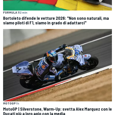
FORMULA 1
12 min
Bortoleto difende le vetture 2026: "Non sono naturali, ma
siamo piloti di F1, siamo in grado di adattarci"
MOTOGP
1 h
MotoGP | Silverstone, Warm-Up: svetta Alex Marquez con le
Ducati più a loro agio con la media