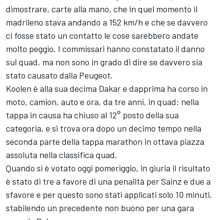
dimostrare, carte alla mano, che in quel momento il
madrileno stava andando a 152 km/h e che se davvero
ci fosse stato un contatto le cose sarebbero andate
molto peggio. I commissari hanno constatato il danno
sul quad, ma non sono in grado di dire se davvero sia
stato causato dalla Peugeot.
Koolen è alla sua decima Dakar e dapprima ha corso in
moto, camion, auto e ora, da tre anni, in quad: nella
tappa in causa ha chiuso al 12° posto della sua
categoria, e si trova ora dopo un decimo tempo nella
seconda parte della tappa marathon in ottava piazza
assoluta nella classifica quad.
Quando si è votato oggi pomeriggio, in giuria il risultato
è stato di tre a favore di una penalità per Sainz e due a
sfavore e per questo sono stati applicati solo 10 minuti,
stabilendo un precedente non buono per una gara