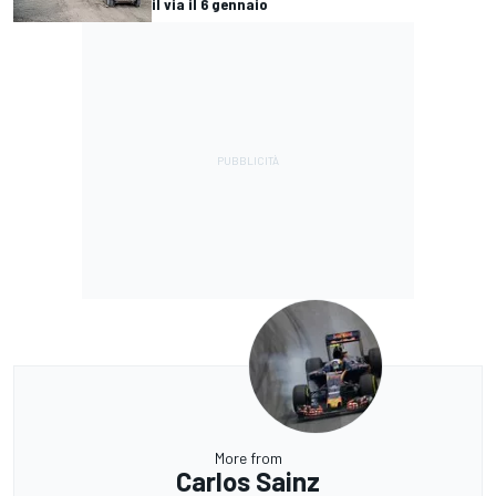
il via il 6 gennaio
More from
Carlos Sainz