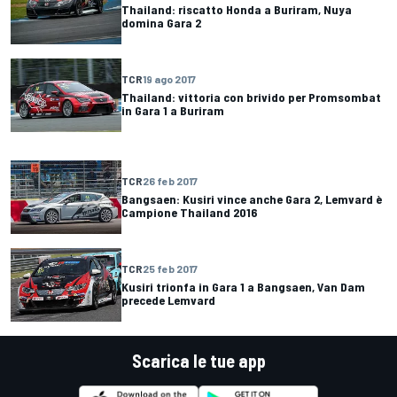
Thailand: riscatto Honda a Buriram, Nuya
domina Gara 2
TCR
19 ago 2017
Thailand: vittoria con brivido per Promsombat
in Gara 1 a Buriram
TCR
26 feb 2017
Bangsaen: Kusiri vince anche Gara 2, Lemvard è
Campione Thailand 2016
TCR
25 feb 2017
Kusiri trionfa in Gara 1 a Bangsaen, Van Dam
precede Lemvard
Scarica le tue app