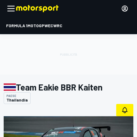
FORMULA 1
MOTOGP
WEC
WRC
Team Eakie BBR Kaiten
PAESE
Thailandia