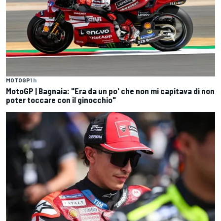
MOTOGP
1 h
MotoGP | Bagnaia: "Era da un po' che non mi capitava di non
poter toccare con il ginocchio"