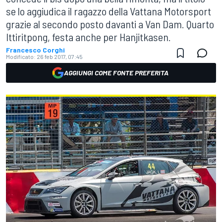
se lo aggiudica il ragazzo della Vattana Motorsport
grazie al secondo posto davanti a Van Dam. Quarto
Ittiritpong, festa anche per Hanjitkasen.
Francesco Corghi
Modificato:
26 feb 2017, 07:45
AGGIUNGI COME FONTE PREFERITA