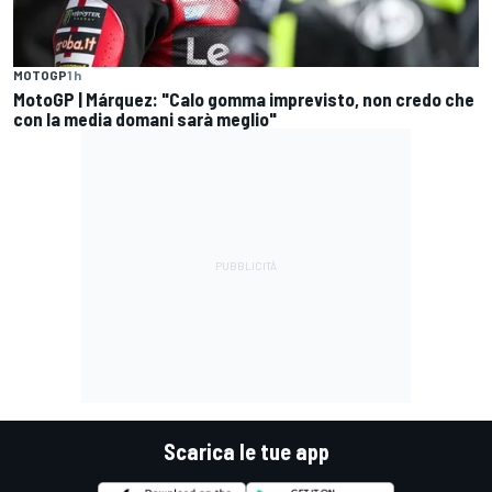
MOTOGP
1 h
MotoGP | Márquez: "Calo gomma imprevisto, non credo che
con la media domani sarà meglio"
Scarica le tue app