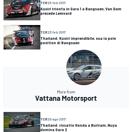
TCR
25 feb 2017
Kusiri trionfa in Gara 1 a Bangsaen, Van Dam
precede Lemvard
TCR
23 feb 2017
Thailand: Kusiri imprendibile, sua la pole
position di Bangsaen
More from
Vattana Motorsport
TCR
20 ago 2017
Thailand: riscatto Honda a Buriram, Nuya
domina Gara 2