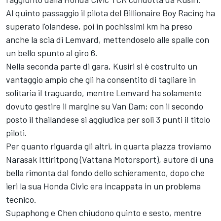
Al quinto passaggio il pilota del Billionaire Boy Racing ha
superato l'olandese, poi in pochissimi km ha preso
anche la scia di Lemvard, mettendoselo alle spalle con
un bello spunto al giro 6.
Nella seconda parte di gara, Kusiri si è costruito un
vantaggio ampio che gli ha consentito di tagliare in
solitaria il traguardo, mentre Lemvard ha solamente
dovuto gestire il margine su Van Dam; con il secondo
posto il thailandese si aggiudica per soli 3 punti il titolo
piloti.
Per quanto riguarda gli altri, in quarta piazza troviamo
Narasak Ittiritpong (Vattana Motorsport), autore di una
bella rimonta dal fondo dello schieramento, dopo che
ieri la sua Honda Civic era incappata in un problema
tecnico.
Supaphong e Chen chiudono quinto e sesto, mentre