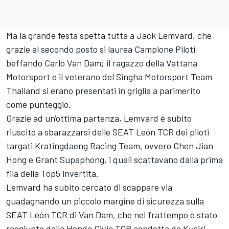
Ma la grande festa spetta tutta a Jack Lemvard, che
grazie al secondo posto si laurea Campione Piloti
beffando Carlo Van Dam; il ragazzo della Vattana
Motorsport e il veterano del Singha Motorsport Team
Thailand si erano presentati in griglia a parimerito
come punteggio.
Grazie ad un'ottima partenza, Lemvard è subito
riuscito a sbarazzarsi delle SEAT León TCR dei piloti
targati Kratingdaeng Racing Team, ovvero Chen Jian
Hong e Grant Supaphong, i quali scattavano dalla prima
fila della Top5 invertita.
Lemvard ha subito cercato di scappare via
guadagnando un piccolo margine di sicurezza sulla
SEAT León TCR di Van Dam, che nel frattempo è stato
raggiunto dalla Honda Civic TCR condotta da Kusiri.