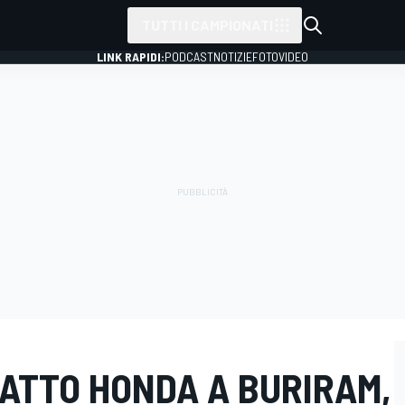
TUTTI I CAMPIONATI
LINK RAPIDI:
PODCAST
NOTIZIE
FOTO
VIDEO
ATTO HONDA A BURIRAM,