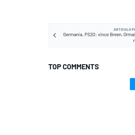
ARTICOLO 
Germania, PS20: vince Breen. Orma
TOP COMMENTS
ENDURANCE/GT