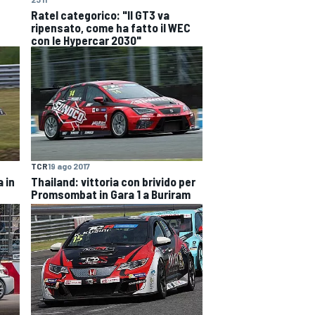
Ratel categorico: "Il GT3 va
ripensato, come ha fatto il WEC
con le Hypercar 2030"
TCR
19 ago 2017
 in
Thailand: vittoria con brivido per
Promsombat in Gara 1 a Buriram