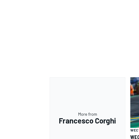
More from
Francesco Corghi
MONOMARCA
WEC
WEC